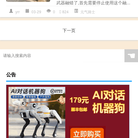
武器融错了,首先需要停止使用这个融...
yrr
03-29
0
824
元气骑士
下一页
☚
公告