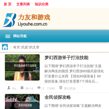
首 页
文章列表
知识分类
网站导航
>
有关“武器”的文章
梦幻西游斧子打法技能
以下围绕“梦幻西游斧子打法技能”主题
解决网友的困惑 梦幻西游60级武器强化
打造要什么东西 【强化60级装备】60
级的装备,强化打造需要7个强化石,...
lhx
06-14
0
995
梦幻西游
全民侦探攻略
以下围绕“全民侦探攻略”主题解决网友