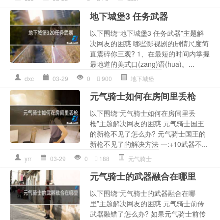
地下城堡3 任务武器
以下围绕“地下城堡3 任务武器”主题解
决网友的困惑 哪些影视剧的剧情尺度简
直震碎你三观? 1、在最短的时间内掌握
最地道的美式口(zang)语(hua)。...
dxc
03-29
0
900
地下城堡
元气骑士如何在房间里丢枪
以下围绕“元气骑士如何在房间里丢
枪”主题解决网友的困惑 元气骑士国王
的新枪不见了怎么办? 元气骑士国王的
新枪不见了的解决方法 一:+10武器不...
yrr
03-29
0
188
元气骑士
元气骑士的武器融合在哪里
以下围绕“元气骑士的武器融合在哪
里”主题解决网友的困惑 元气骑士前传
武器融错了怎么办? 如果元气骑士前传