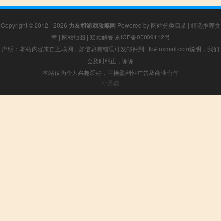
Copyright © 2012 - 2026
力友和游戏攻略网
Powered by
网站分类目录
|
精选推荐文
章
|
网站地图
|
疑难解答
京ICP备05039112号
声明：本站内容来自互联网，如信息有错误可发邮件到f_fb#foxmail.com说明，我们
会及时纠正，谢谢
本站仅为个人兴趣爱好，不接盈利性广告及商业合作
小男孩