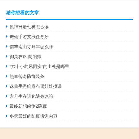
猜你想看的文章
原神日语七神怎么读
诛仙手游支线任务牙
信丰南山寺拜年怎么拜
御灵攻略 阴阳师
“六十小劫风雨疾”的出处是哪里
热血传奇防御装备
诛仙手游绘卷布偶娃娃找谁
方舟生存进化随身冰箱
最终幻想纷争2隐藏
冬天最好的防疫培训内容