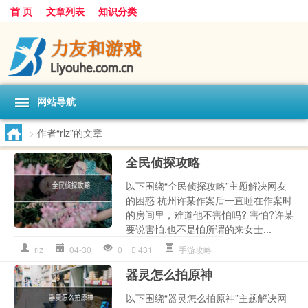
首 页
文章列表
知识分类
网站导航
>
作者“rlz”的文章
全民侦探攻略
以下围绕“全民侦探攻略”主题解决网友
的困惑 杭州许某作案后一直睡在作案时
的房间里，难道他不害怕吗? 害怕?许某
要说害怕,也不是怕所谓的来女士...
rlz
04-30
0
431
手游攻略
器灵怎么拍原神
以下围绕“器灵怎么拍原神”主题解决网