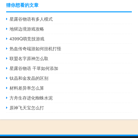
猜你想看的文章
星露谷物语有多人模式
地狱边境游戏攻略
4399Q萌竞技游戏
热血传奇端游如何挂机打怪
联盟名字原神怎么取
星露谷物语 干草如何添加
钛晶和金发晶的区别
材料差异率怎么算
方舟生存进化蜘蛛水泥
原神飞天宝怎么打