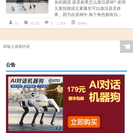
友的困惑 器灵效果怎么激活原神? 使用
元素技能或元素爆发可以激活器灵效
果。因为在原神中,每个角色都有自...
rlz
02-23
0
368
原神ol
☚
公告