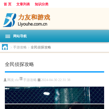
首 页
文章列表
知识分类
网站导航
>
手游攻略
>
全民侦探攻略
全民侦探攻略
手游攻略
网友:
rlz
2024-04-30 22:31:38