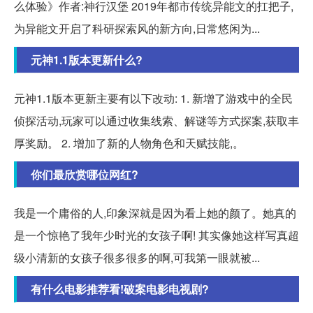
么体验》作者:神行汉堡 2019年都市传统异能文的扛把子,
为异能文开启了科研探索风的新方向,日常悠闲为...
元神1.1版本更新什么?
元神1.1版本更新主要有以下改动: 1. 新增了游戏中的全民
侦探活动,玩家可以通过收集线索、解谜等方式探案,获取丰
厚奖励。 2. 增加了新的人物角色和天赋技能,。
你们最欣赏哪位网红?
我是一个庸俗的人,印象深就是因为看上她的颜了。她真的
是一个惊艳了我年少时光的女孩子啊! 其实像她这样写真超
级小清新的女孩子很多很多的啊,可我第一眼就被...
有什么电影推荐看!破案电影电视剧?