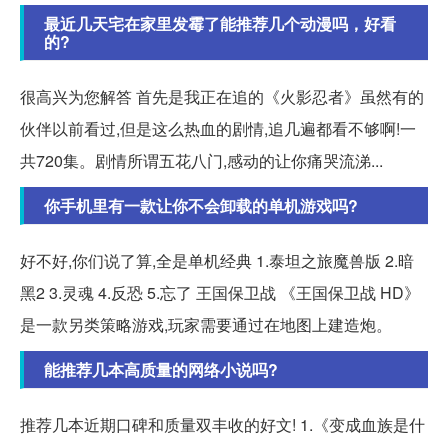
最近几天宅在家里发霉了能推荐几个动漫吗，好看
的?
很高兴为您解答 首先是我正在追的《火影忍者》虽然有的
伙伴以前看过,但是这么热血的剧情,追几遍都看不够啊!一
共720集。剧情所谓五花八门,感动的让你痛哭流涕...
你手机里有一款让你不会卸载的单机游戏吗?
好不好,你们说了算,全是单机经典 1.泰坦之旅魔兽版 2.暗
黑2 3.灵魂 4.反恐 5.忘了 王国保卫战 《王国保卫战 HD》
是一款另类策略游戏,玩家需要通过在地图上建造炮。
能推荐几本高质量的网络小说吗?
推荐几本近期口碑和质量双丰收的好文! 1.《变成血族是什