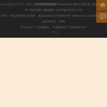
Copyright © 2012 - 2026
力友和游戏攻略网
Powered by
网站分类目录
|
精选推荐文
章
|
网站地图
|
疑难解答
京ICP备05039112号
声明：本站内容来自互联网，如信息有错误可发邮件到f_fb#foxmail.com说明，我们
会及时纠正，谢谢
本站仅为个人兴趣爱好，不接盈利性广告及商业合作
小男孩