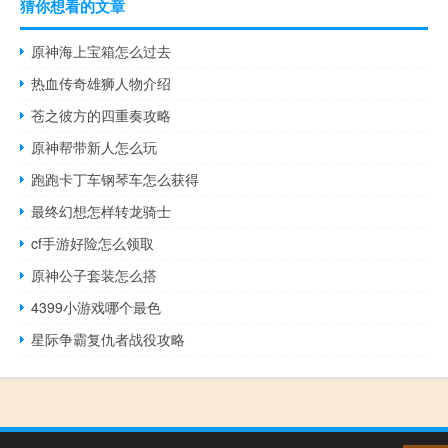
猜你想看的文章
原神海上宝箱怎么过去
热血传奇雄狮人物介绍
苍之彼方的四重奏攻略
原神帮带新人怎么玩
跑跑卡丁车钢琴车怎么获得
最终幻想怎样转龙骑士
cf手游好险怎么领取
原神公子套装怎么搭
4399小游戏哪个最色
星际争霸复仇者战役攻略