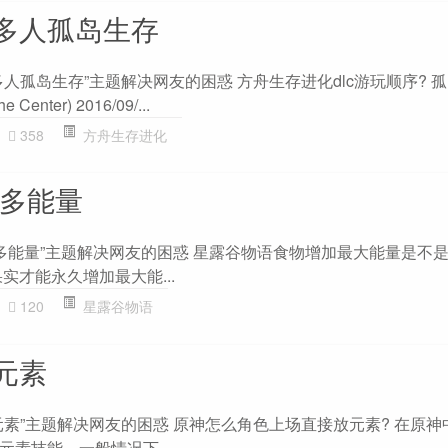
多人孤岛生存
孤岛生存”主题解决网友的困惑 方舟生存进化dlc游玩顺序? 孤岛(Th
 Center) 2016/09/...
358
方舟生存进化
最多能量
多能量”主题解决网友的困惑 星露谷物语食物增加最大能量是不是
实才能永久增加最大能...
120
星露谷物语
元素
素”主题解决网友的困惑 原神怎么角色上场直接放元素? 在原神
素技能。一般情况下,...