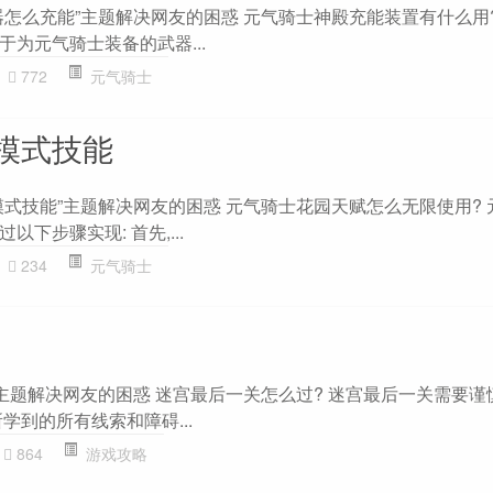
器怎么充能”主题解决网友的困惑 元气骑士神殿充能装置有什么用?
为元气骑士装备的武器...
772
元气骑士
模式技能
模式技能”主题解决网友的困惑 元气骑士花园天赋怎么无限使用? 
下步骤实现: 首先,...
234
元气骑士
”主题解决网友的困惑 迷宫最后一关怎么过? 迷宫最后一关需要谨
学到的所有线索和障碍...
864
游戏攻略