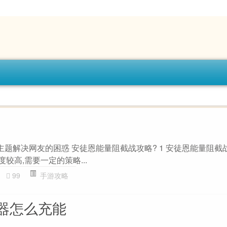
主题解决网友的困惑 安徒恩能量阻截战攻略? 1 安徒恩能量阻截
较高,需要一定的策略...
99
手游攻略
器怎么充能