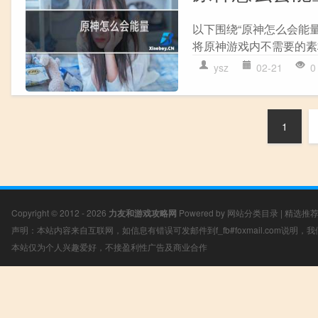
以下围绕“原神怎么会能
将原神游戏内不需要的素材
ysz
02-21
0
1
Copyright © 2012 - 2026
力友和游戏攻略网
Powered by
网站分类目录
|
精选推
声明：本站内容来自互联网，如信息有错误可发邮件到f_fb#foxmail.com说明
本站仅为个人兴趣爱好，不接盈利性广告及商业合作