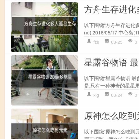
方舟生存进化
以下围绕“方舟生存进化多人
nd) 2016/05/17 中心岛(The
fzs
03-25
0
星露谷物语 
以下围绕“星露谷物语 最
是,只有一种神奇的星星果
xlg
03-24
0
原神怎么吃到
以下围绕“原神怎么吃到元
需要按照一定的方式施放元