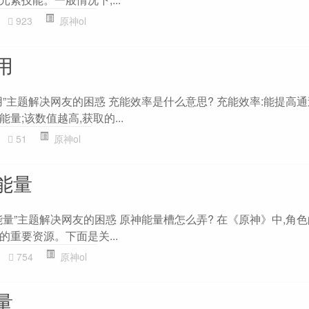
923
原神ol
用
”主题解决网友的困惑 充能效率是什么意思? 充能效率:能提高
量;该数值越高,获取的...
51
原神ol
能量
量”主题解决网友的困惑 原神能量槽怎么弄? 在《原神》中,角
重要资源。下面是关...
754
原神ol
量