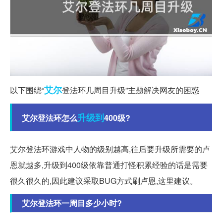
艾尔
以下围绕“
登法环几周目升级”主题解决网友的困惑
升级到
艾尔登法环怎么
400级?
艾尔登法环游戏中人物的级别越高,往后要升级所需要的卢
恩就越多,升级到400级依靠普通打怪积累经验的话是需要
很久很久的,因此建议采取BUG方式刷卢恩,这里建议。
艾尔登法环一周目多少小时?