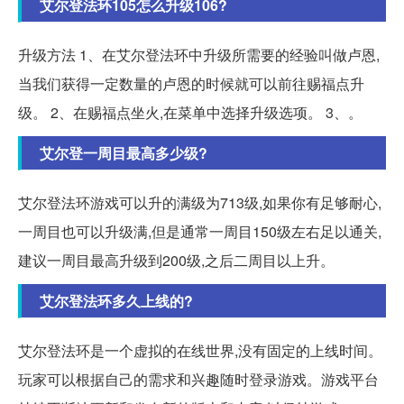
艾尔登法环105怎么升级106?
升级方法 1、在艾尔登法环中升级所需要的经验叫做卢恩,
当我们获得一定数量的卢恩的时候就可以前往赐福点升
级。 2、在赐福点坐火,在菜单中选择升级选项。 3、。
艾尔登一周目最高多少级?
艾尔登法环游戏可以升的满级为713级,如果你有足够耐心,
一周目也可以升级满,但是通常一周目150级左右足以通关,
建议一周目最高升级到200级,之后二周目以上升。
艾尔登法环多久上线的?
艾尔登法环是一个虚拟的在线世界,没有固定的上线时间。
玩家可以根据自己的需求和兴趣随时登录游戏。游戏平台