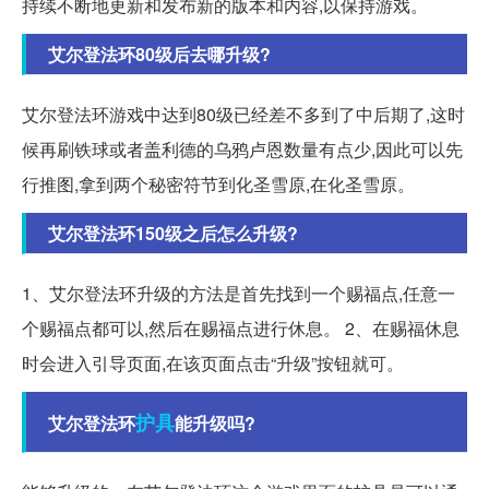
持续不断地更新和发布新的版本和内容,以保持游戏。
艾尔登法环80级后去哪升级?
艾尔登法环游戏中达到80级已经差不多到了中后期了,这时
候再刷铁球或者盖利德的乌鸦卢恩数量有点少,因此可以先
行推图,拿到两个秘密符节到化圣雪原,在化圣雪原。
艾尔登法环150级之后怎么升级?
1、艾尔登法环升级的方法是首先找到一个赐福点,任意一
个赐福点都可以,然后在赐福点进行休息。 2、在赐福休息
时会进入引导页面,在该页面点击“升级”按钮就可。
护具
艾尔登法环
能升级吗?