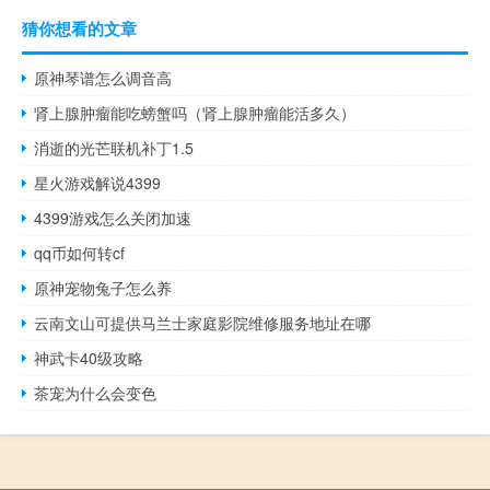
猜你想看的文章
原神琴谱怎么调音高
肾上腺肿瘤能吃螃蟹吗（肾上腺肿瘤能活多久）
消逝的光芒联机补丁1.5
星火游戏解说4399
4399游戏怎么关闭加速
qq币如何转cf
原神宠物兔子怎么养
云南文山可提供马兰士家庭影院维修服务地址在哪
神武卡40级攻略
茶宠为什么会变色