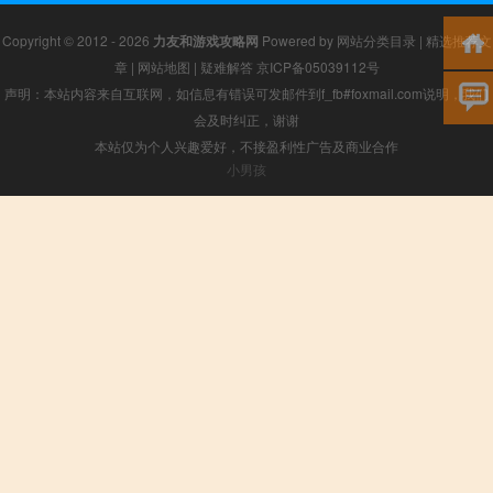
Copyright © 2012 - 2026
力友和游戏攻略网
Powered by
网站分类目录
|
精选推荐文
章
|
网站地图
|
疑难解答
京ICP备05039112号
声明：本站内容来自互联网，如信息有错误可发邮件到f_fb#foxmail.com说明，我们
会及时纠正，谢谢
本站仅为个人兴趣爱好，不接盈利性广告及商业合作
小男孩