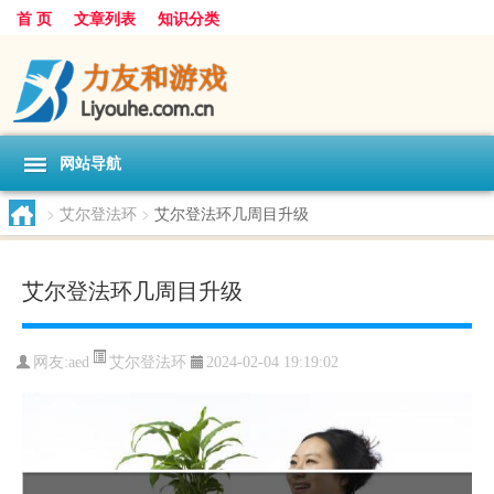
首 页
文章列表
知识分类
网站导航
>
艾尔登法环
>
艾尔登法环几周目升级
艾尔登法环几周目升级
艾尔登法环
网友:
aed
2024-02-04 19:19:02