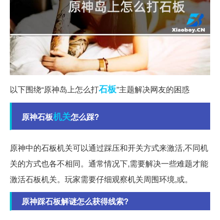
石板
以下围绕“原神岛上怎么打
”主题解决网友的困惑
机关
原神石板
怎么踩?
原神中的石板机关可以通过踩压和开关方式来激活,不同机
关的方式也各不相同。通常情况下,需要解决一些难题才能
激活石板机关。玩家需要仔细观察机关周围环境,或。
原神踩石板解谜怎么获得线索?