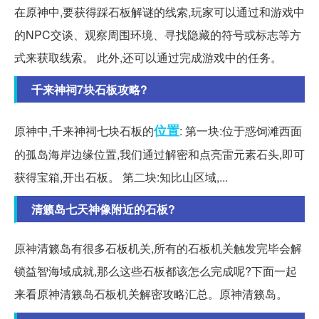
在原神中,要获得踩石板解谜的线索,玩家可以通过和游戏中
的NPC交谈、观察周围环境、寻找隐藏的符号或标志等方
式来获取线索。 此外,还可以通过完成游戏中的任务。
千来神祠7块石板攻略?
位置
原神中,千来神祠七块石板的
: 第一块:位于惑饲滩西面
的孤岛海岸边缘位置,我们通过解密和点亮雷元素石头,即可
获得宝箱,开出石板。 第二块:知比山区域,...
清籁岛七天神像附近的石板?
原神清籁岛有很多石板机关,所有的石板机关触发完毕会解
锁益智海域成就,那么这些石板都该怎么完成呢?下面一起
来看原神清籁岛石板机关解密攻略汇总。原神清籁岛。