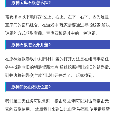
原神宝库石板怎么踩?
需要按照以下顺序踩:左上、右上、左下、右下。因为这是
宝库门的密码组合。在游戏中,玩家需要通过寻找线索,解决
谜题的方式获取宝藏。宝库石板是其中的一种谜题。
原神石板怎么开井盖?
在原神这款游戏中,绀田村井盖的打开方法是在绀田事话任
务中找到老旧的钥匙埋藏地点,通过挖掘得到老旧的钥匙后,
到井边将钥匙交付就可以打开井盖了。 玩家找到。
原神知比山石板位置?
我们第二天任务可以拿到一根雷羽,雷羽可以对雷鸟带雷元
素的石像使用。 然后我们来到知比山雷鸟壁画,使用雷羽壁