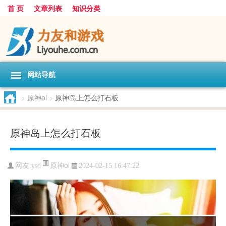
首 页
文章列表
知识分类
网站导航
>
原神ol
>
原神岛上怎么打石板
原神岛上怎么打石板
原神ol
网友:
ysd
2024-02-15 16:47:22