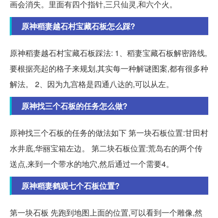
画会消失。里面有四个指针,三只仙灵,和六个火。
原神稻妻越石村宝藏石板怎么踩?
原神稻妻越石村宝藏石板踩法: 1、稻妻宝藏石板解密路线,
要根据亮起的格子来规划,其实每一种解谜图案,都有很多种
解法。 2、因为九宫格是四通八达的,可以从左。
原神找三个石板的任务怎么做?
原神找三个石板的任务的做法如下 第一块石板位置:甘田村
水井底,华丽宝箱左边。 第二块石板位置:荒岛右的两个传
送点,来到一个带水的地穴,然后通过一个需要4。
原神稻妻鹤观七个石板位置?
第一块石板 先跑到地图上面的位置,可以看到一个雕像,然