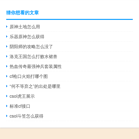
猜你想看的文章
原神土地怎么用
乐器原神怎么获得
阴阳师的攻略怎么没了
洛克王国怎么打败水裙兽
热血传奇最强神兵套装属性
cf枪口火焰打哪个图
“何不等弃之”的出处是哪里
csol虎王展示
标准cf接口
csol斗笠怎么获得