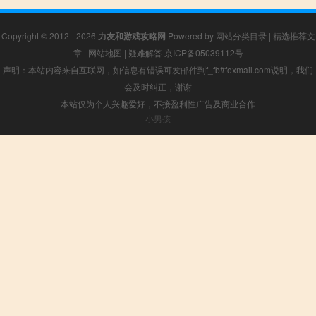
Copyright © 2012 - 2026
力友和游戏攻略网
Powered by
网站分类目录
|
精选推荐文
章
|
网站地图
|
疑难解答
京ICP备05039112号
声明：本站内容来自互联网，如信息有错误可发邮件到f_fb#foxmail.com说明，我们
会及时纠正，谢谢
本站仅为个人兴趣爱好，不接盈利性广告及商业合作
小男孩