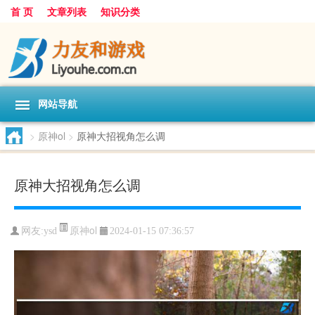
首 页
文章列表
知识分类
网站导航
>
原神ol
>
原神大招视角怎么调
原神大招视角怎么调
原神ol
网友:
ysd
2024-01-15 07:36:57