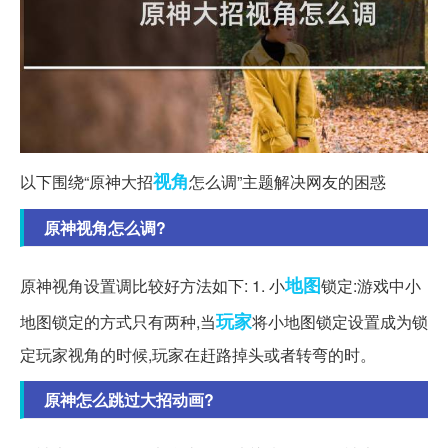
视角
以下围绕“原神大招
怎么调”主题解决网友的困惑
原神视角怎么调?
地图
原神视角设置调比较好方法如下: 1. 小
锁定:游戏中小
玩家
地图锁定的方式只有两种,当
将小地图锁定设置成为锁
定玩家视角的时候,玩家在赶路掉头或者转弯的时。
原神怎么跳过大招动画?