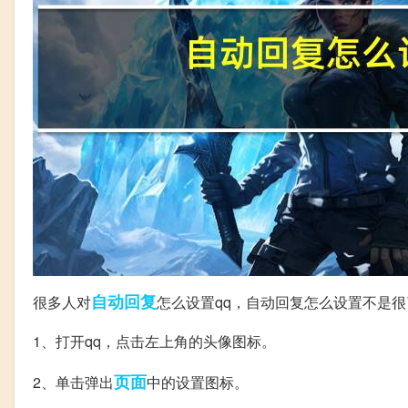
自动回复
很多人对
怎么设置qq，自动回复怎么设置不是
1、打开qq，点击左上角的头像图标。
页面
2、单击弹出
中的设置图标。