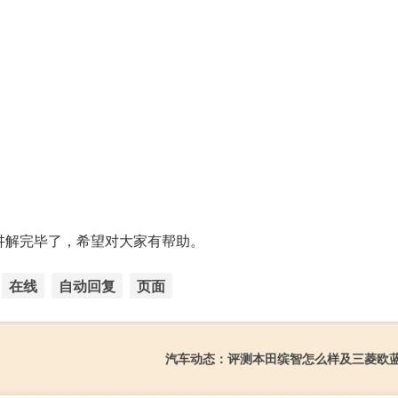
讲解完毕了，希望对大家有帮助。
在线
自动回复
页面
汽车动态：评测本田缤智怎么样及三菱欧