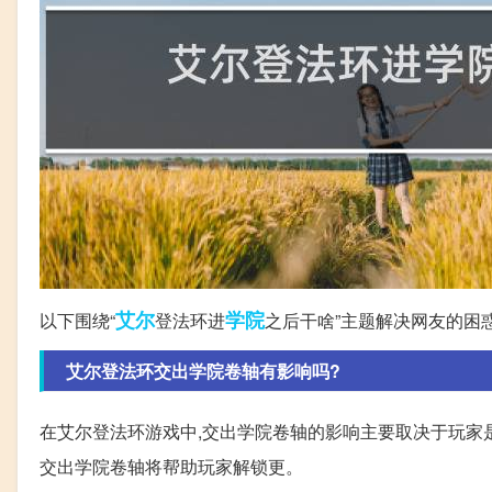
艾尔
学院
以下围绕“
登法环进
之后干啥”主题解决网友的困
艾尔登法环交出学院卷轴有影响吗?
在艾尔登法环游戏中,交出学院卷轴的影响主要取决于玩家
交出学院卷轴将帮助玩家解锁更。