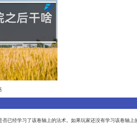
惑
是否已经学习了该卷轴上的法术。如果玩家还没有学习该卷轴上的