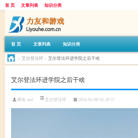
首 页
文章列表
知识分类
首 页
文章列表
知识分类
>
艾尔登法环
>
艾尔登法环进学院之后干啥
艾尔登法环进学院之后干啥
艾尔登法环
网友:
aed
2024-02-08 02:28:57