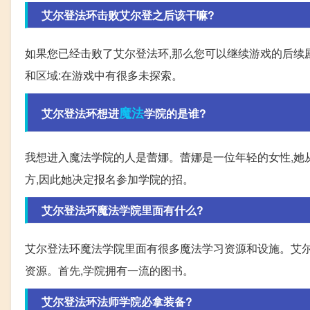
艾尔登法环击败艾尔登之后该干嘛?
如果您已经击败了艾尔登法环,那么您可以继续游戏的后续剧
和区域:在游戏中有很多未探索。
魔法
艾尔登法环想进
学院的是谁?
我想进入魔法学院的人是蕾娜。蕾娜是一位年轻的女性,她
方,因此她决定报名参加学院的招。
艾尔登法环魔法学院里面有什么?
艾尔登法环魔法学院里面有很多魔法学习资源和设施。艾尔
资源。首先,学院拥有一流的图书。
艾尔登法环法师学院必拿装备?