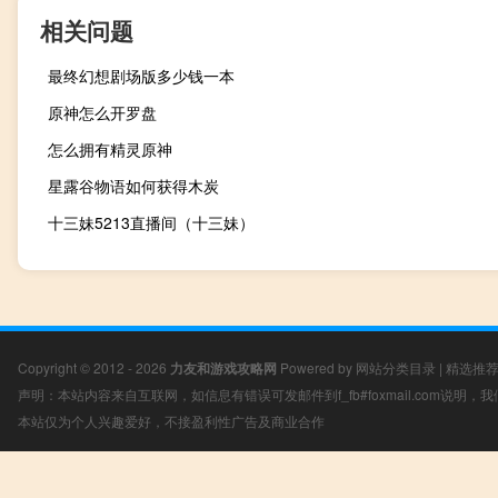
相关问题
最终幻想剧场版多少钱一本
原神怎么开罗盘
怎么拥有精灵原神
星露谷物语如何获得木炭
十三妹5213直播间（十三妹）
Copyright © 2012 - 2026
力友和游戏攻略网
Powered by
网站分类目录
|
精选推
声明：本站内容来自互联网，如信息有错误可发邮件到f_fb#foxmail.com说明
本站仅为个人兴趣爱好，不接盈利性广告及商业合作