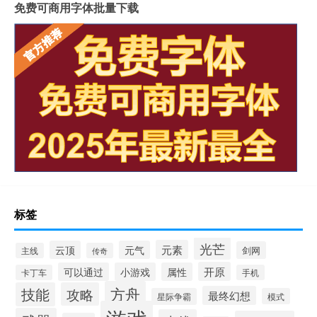
免费可商用字体批量下载
标签
光芒
元素
云顶
元气
剑网
主线
传奇
开原
可以通过
小游戏
属性
卡丁车
手机
方舟
技能
攻略
最终幻想
星际争霸
模式