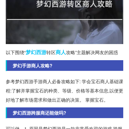
梦幻西游
商人
以下围绕“
转区
攻略”主题解决网友的困惑
梦幻手游商人攻略?
参考梦幻西游手游商人必备攻略如下: 学会宝石商人基础课
程:了解并掌握宝石的种类、等级、价格等基本信息,以便更
好地了解市场需求和做出正确的决策。 掌握宝石。
梦幻西游跨服商还能做吗?
可以做。1. 原因是梦幻西游是一款非常受欢迎的游戏,跨服