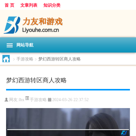
首 页
文章列表
知识分类
网站导航
>
手游攻略
>
梦幻西游转区商人攻略
梦幻西游转区商人攻略
手游攻略
网友:
lhx
2024-03-26 22:37:52