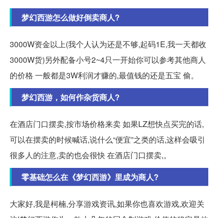
梦幻西游怎么做好倒卖商人?
3000W资金以上(我个人认为还是不够,起码1E,我一天都收
3000W货)另外配备小号2~4只一开始你可以参考其他商人
的价格 一般都是3W利润才赚的,最值钱的还是五宝 偷。
梦幻西游，如何作杂货商人?
在酒店门口摆卖,按市场价格来卖 如果LZ想快点买完的话,
可以在摆卖的时候喊话,说什么“便宜”之类的话,这样会吸引
很多人的注意,卖的也会很快 在酒店门口摆卖,。
零基础怎么在《梦幻西游》里成为商人?
大家好,我是柯楠,分享游戏资讯,如果你也喜欢游戏,欢迎关