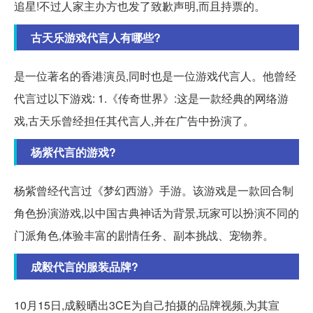
追星!不过人家主办方也发了致歉声明,而且持票的。
古天乐游戏代言人有哪些?
是一位著名的香港演员,同时也是一位游戏代言人。他曾经
代言过以下游戏: 1.《传奇世界》:这是一款经典的网络游
戏,古天乐曾经担任其代言人,并在广告中扮演了。
杨紫代言的游戏?
杨紫曾经代言过《梦幻西游》手游。该游戏是一款回合制
角色扮演游戏,以中国古典神话为背景,玩家可以扮演不同的
门派角色,体验丰富的剧情任务、副本挑战、宠物养。
成毅代言的服装品牌?
10月15日,成毅晒出3CE为自己拍摄的品牌视频,为其宣