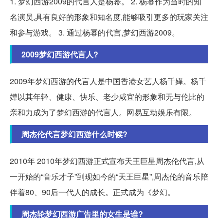
1. 梦幻西游2009的代言人是杨幂。 2. 杨幂作为当时的知
名演员,具有良好的形象和知名度,能够吸引更多的玩家关注
和参与游戏。 3. 通过杨幂的代言,梦幻西游2009。
2009梦幻西游代言人?
2009年梦幻西游的代言人是中国香港女艺人杨千嬅。杨千
嬅以其年轻、健康、快乐、老少咸宜的形象和无与伦比的
亲和力成为了梦幻西游的代言人。网易互动娱乐有限。
周杰伦代言梦幻西游什么时候?
2010年 2010年梦幻西游正式宣布天王巨星周杰伦代言,从
一开始的“音乐才子”到现如今的“天王巨星”,周杰伦的音乐陪
伴着80、90后一代人的成长。正式成为《梦幻。
周杰轮梦幻西游广告里的女生是谁?