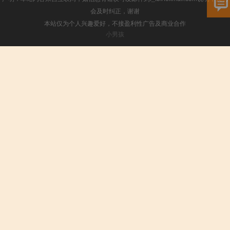
会及时纠正，谢谢
本站仅为个人兴趣爱好，不接盈利性广告及商业合作
小男孩