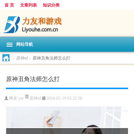
首 页
文章列表
知识分类
网站导航
>
原神ol
>
原神丑角法师怎么打
原神丑角法师怎么打
原神ol
网友:
ysc
2024-02-19 05:22:56