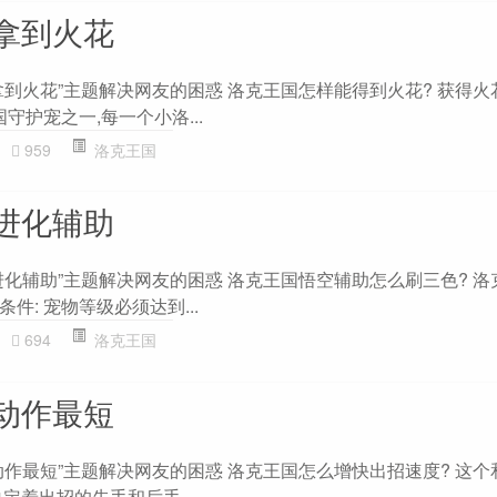
拿到火花
拿到火花”主题解决网友的困惑 洛克王国怎样能得到火花? 获得火
守护宠之一,每一个小洛...
959
洛克王国
进化辅助
进化辅助”主题解决网友的困惑 洛克王国悟空辅助怎么刷三色? 洛
件: 宠物等级必须达到...
694
洛克王国
动作最短
动作最短”主题解决网友的困惑 洛克王国怎么增快出招速度? 这个
定着出招的先手和后手...