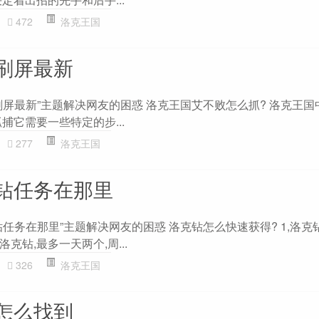
472
洛克王国
刷屏最新
刷屏最新”主题解决网友的困惑 洛克王国艾不败怎么抓? 洛克王国
捕它需要一些特定的步...
277
洛克王国
钻任务在那里
任务在那里”主题解决网友的困惑 洛克钻怎么快速获得? 1,洛克
克钻,最多一天两个,周...
326
洛克王国
怎么找到