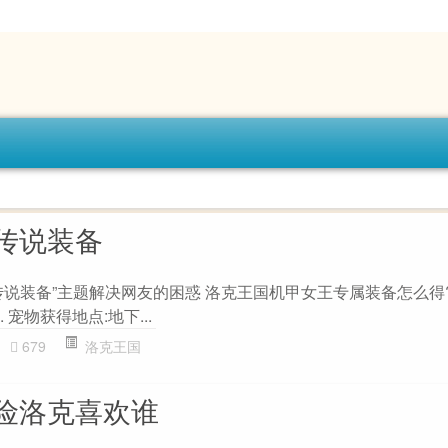
传说装备
说装备”主题解决网友的困惑 洛克王国机甲女王专属装备怎么得? 
 宠物获得地点:地下...
679
洛克王国
险洛克喜欢谁