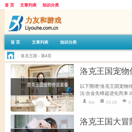
首 页
文章列表
知识分类
首 页
文章列表
知识分类
>
洛克王国
- 第4页
洛克王国宠物
以下围绕“洛克王国宠物传
法:合金先锋超进化而来 2.
lkw
03-29
0
洛克王国大冒