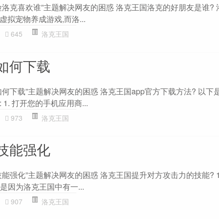
险洛克喜欢谁”主题解决网友的困惑 洛克王国洛克的好朋友是谁? 
拟宠物养成游戏,而洛...
645
洛克王国
如何下载
何下载”主题解决网友的困惑 洛克王国app官方下载方法? 以下
1. 打开您的手机应用商...
973
洛克王国
技能强化
能强化”主题解决网友的困惑 洛克王国提升对方攻击力的技能? 1
是因为洛克王国中有一...
907
洛克王国