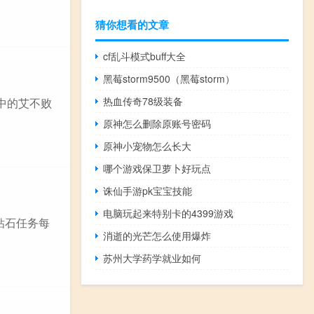
猜你想看的文章
cf乱斗模式buff大全
黑莓storm9500（黑莓storm）
热血传奇78级装备
中的艾不败
原神怎么删除原账号密码
原神小宠物怎么长大
哪个游戏保卫萝卜好玩点
诛仙手游pk宝宝技能
电脑玩起来特别卡的4399游戏
钻石任务每
消逝的光芒怎么使用爆炸
苏州大学药学就业如何