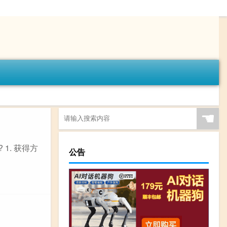
☚
1. 获得方
公告