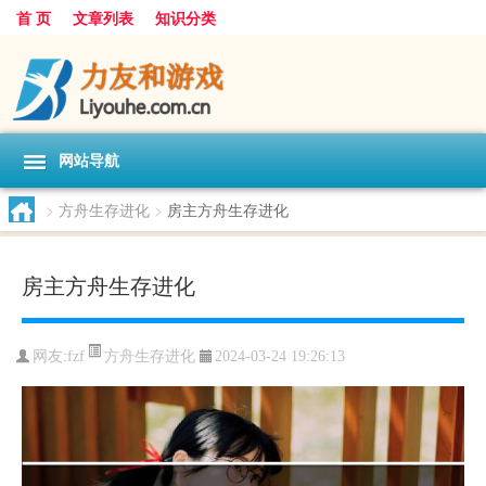
首 页
文章列表
知识分类
网站导航
>
方舟生存进化
>
房主方舟生存进化
房主方舟生存进化
方舟生存进化
网友:
fzf
2024-03-24 19:26:13