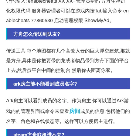
让他输入: enablecheats XX XX=管理员密码 方舟生存进
化权限代码 服务器管理者可以在游戏内按Tab输入命令 en
ablecheats 77860530 启动管理权限 ShowMyAd。
方舟怎么传送到队友?
传送工具 每个地图都有几个高耸入云的巨大浮空建筑,那就
是方舟,具体是你把要带的龙或者物品带到方舟下面的平台
上去,然后点平台中间的控制台 然后你去距离你家。
ark房主能不能看到成员名字?
Ark房主可以看到成员的名字。作为房主,你可以通过Ark游
房间
戏内的管理界面或命令来查看
成员的信息,包括他们的
名字、角色和在线状态等。这样可以方便房主进行。
steam方舟联机进不去?