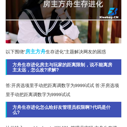
房主
方舟
以下围绕“
生存进化”主题解决网友的困惑
方舟生存进化房主与玩家的距离限制，说不能离房
主太远，怎么改?求解?
答:开房选项里手动把距离调数字为9999试试 答:开房选项
里手动把距离调数字为9999试试
方舟生存进化怎么给好友管理员权限啊?代码是什
么?