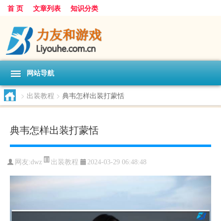
首 页
文章列表
知识分类
网站导航
>
出装教程
>
典韦怎样出装打蒙恬
典韦怎样出装打蒙恬
出装教程
网友:
dwz
2024-03-29 06:48:48