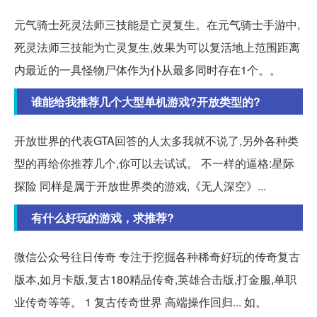
元气骑士死灵法师三技能是亡灵复生。在元气骑士手游中,
死灵法师三技能为亡灵复生,效果为可以复活地上范围距离
内最近的一具怪物尸体作为仆从最多同时存在1个。。
谁能给我推荐几个大型单机游戏?开放类型的?
开放世界的代表GTA回答的人太多我就不说了,另外各种类
型的再给你推荐几个,你可以去试试。 不一样的逼格:星际
探险 同样是属于开放世界类的游戏,《无人深空》...
有什么好玩的游戏，求推荐?
微信公众号往日传奇 专注于挖掘各种稀奇好玩的传奇复古
版本,如月卡版,复古180精品传奇,英雄合击版,打金服,单职
业传奇等等。 1 复古传奇世界 高端操作回归... 如。