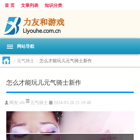
首 页
文章列表
知识分类
网站导航
>
元气骑士
>
怎么才能玩儿元气骑士新作
怎么才能玩儿元气骑士新作
元气骑士
网友:
zlb
2024-03-28 21:19:48