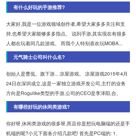
有什么好玩的手游推荐?
大家好,我是一位游戏领域创作者,希望大家多多关注和支
持,也希望大家能够多多指点。 说到手游,其实现在有很多
人都在玩着同几款游戏。 而我个人特别喜欢玩MOBA...
元气骑士公司叫什么名?
创始人是曹侃。旗下游... 凉屋游戏。 凉屋游戏2015年4月
24日在深圳成立,这是一家独立游戏开发公司,主打的业务
方向是Rogulike类型的手游,公司的CEO是李泽阳,合。
有哪些好玩的休闲类游戏?
你好呀,休闲类游戏的很多呀,而且你是想玩电脑端的还是手
机端的呢?小元下面各介绍几款吧! 首先是PC端的: 1、