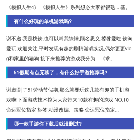
《模拟人生4》 《模拟人生》系列想必大家都很熟... 基。
有什么好玩的单机游戏吗?
谢不邀,我是桃铁,也可以叫我铁锤,顾名思义,饕餮爱吃,铁淘
爱玩,欢迎关注,平时发现有趣的剧情游戏实况,偶尔更更vlo
g和家里的猫狗 接下来推荐的游戏我分为... 《求。
51假期有点无聊了，有什么好手游推荐吗?
谢邀!到了51劳动节假期,那么就要玩这几款有趣的手机游
戏啦!下面游戏技术控为大家带来10款有趣的游戏 NO.10
命运冠位指定 标签:动漫改编、策略 命运冠位指定...
哪一款手游你下载后就没删过?