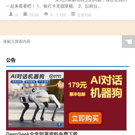
一起来看看吧！ 1、银行卡充值限额。 2、以前台...
zf
03-26
0
126
文章列表
☚
公告
DeepSeek全套部署资料免费下载