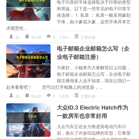
电子印章的字体选择取决于印章的类型
和用途。以下是一些常见的电子印章字
体选择： 1. 私章 ： 私章一般采用篆刻
字体，如小篆或大篆，这些字体具有艺
术观赏性...
dz
01-09
0
541
文章列表
电子邮箱企业邮箱怎么写（企
业电子邮箱注册）
大家好，小杨来为大家解答以上问题，
电子邮箱企业邮箱怎么写，企业电子邮
箱注册很多人还不知道，现在让我们一
起来看看吧！ 您可以打开电脑上的浏览器，...
dz
04-20
0
629
文章列表
大众ID.3 Electric Hatch作为
一款房车也非常好用
大众汽车正在全力推进其电动汽车计
划，推出了许多ID品牌的车型，它希望