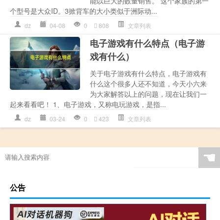
能以巨大的数量销售。 这个家族的第一
个型号是大众ID。3掀背车的大小类似于洲际动...
dz
04-08
0
808
文章列表
电子游戏有什么特点（电子游
戏有什么）
关于电子游戏有什么特点，电子游戏有
什么这个很多人还不知道，今天小六来
为大家解答以上的问题，现在让我们一
起来看看吧！ 1、电子游戏，又称电玩游戏，是指...
dz
03-24
0
423
文章列表
☚
公告