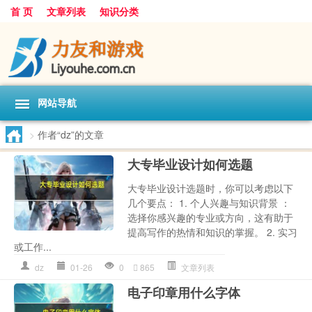
首 页
文章列表
知识分类
网站导航
>
作者“dz”的文章
大专毕业设计如何选题
大专毕业设计选题时，你可以考虑以下
几个要点： 1. 个人兴趣与知识背景 ：
选择你感兴趣的专业或方向，这有助于
提高写作的热情和知识的掌握。 2. 实习
或工作...
dz
01-26
0
865
文章列表
电子印章用什么字体