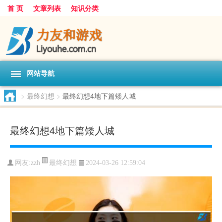
首 页
文章列表
知识分类
网站导航
>
最终幻想
>
最终幻想4地下篇矮人城
最终幻想4地下篇矮人城
最终幻想
网友:
zzh
2024-03-26 12:59:04