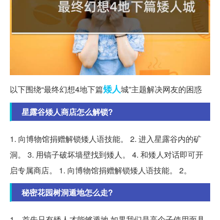
矮人
以下围绕“最终幻想4地下篇
城”主题解决网友的困惑
星露谷矮人商店怎么解锁?
1. 向博物馆捐赠解锁矮人语技能。 2. 进入星露谷内的矿
洞。 3. 用镐子破坏墙壁找到矮人。 4. 和矮人对话即可开
启专属商店。 1. 向博物馆捐赠解锁矮人语技能。 2。
秘密花园树洞遁地怎么走?
1、首先只有矮人才能够遁地,如果我们是高个子使用面具