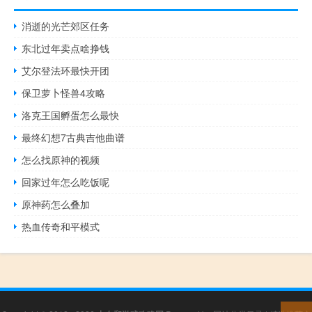
消逝的光芒郊区任务
东北过年卖点啥挣钱
艾尔登法环最快开团
保卫萝卜怪兽4攻略
洛克王国孵蛋怎么最快
最终幻想7古典吉他曲谱
怎么找原神的视频
回家过年怎么吃饭呢
原神药怎么叠加
热血传奇和平模式