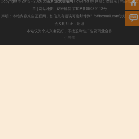
Copyright © 2012 - 2026
力友和游戏攻略网
Powered by
网站分类目录
|
精选推荐文
章
|
网站地图
|
疑难解答
京ICP备05039112号
声明：本站内容来自互联网，如信息有错误可发邮件到f_fb#foxmail.com说明，我们
会及时纠正，谢谢
本站仅为个人兴趣爱好，不接盈利性广告及商业合作
小男孩