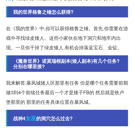
我的世界格鲁之锤怎么获得?
在《我的世界》中,你可以获得格鲁之锤。首先,你需要在游
戏中寻找绿皮矮人。这些小家伙在地下洞穴和地牢内出
现。一旦你干掉了绿皮矮人,有机会掉落蓝宝石、金锭。
《魔兽世界》诺莫瑞根副本(矮人副本)有几个任务?
分别在哪里接?
我来解答:暴风城矮人区那里有任务 但是哪个任务需要前期
做3到4个前续任务最后一个才是矮子FB的 然后就是铁卢
堡那里的 那里的任务具体位置在暴风城。
女巫
战神4
的洞穴怎么过去?