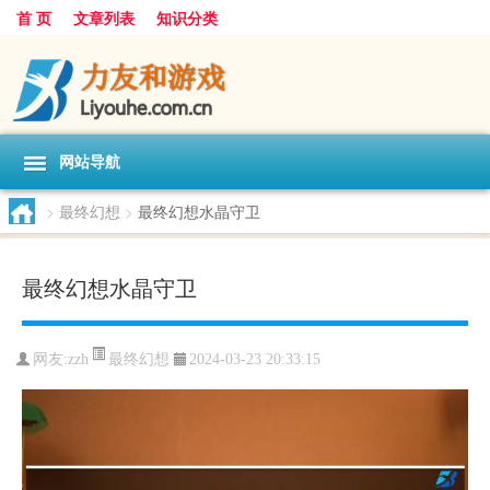
首 页
文章列表
知识分类
网站导航
>
最终幻想
>
最终幻想水晶守卫
最终幻想水晶守卫
最终幻想
网友:
zzh
2024-03-23 20:33:15