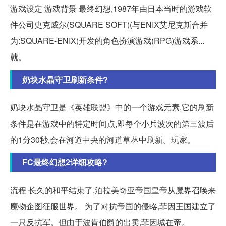
游戏设定 游戏背景 最终幻想,1987年由日本当时的游戏软
件公司史克威尔(SQUARE SOFT)(与ENIX艾尼克斯合并
为:SQUARE-ENIX)开发的角色扮演游戏(RPG)游戏系...
就。
奶块水晶守卫刷新条件?
奶块水晶守卫是《英雄联盟》中的一个游戏元素,它的刷新
条件是在游戏中的特定时间点,即每个小兵波次的第三波后
的1分30秒,会在河道中央的河道草丛中刷新。玩家。
FC最终幻想2详细攻略?
流程 长久的和平结束了,泊拉美奇亚帝国皇帝从魔界召唤来
魔物企图征服世界。 为了对抗帝国的侵略,菲因王国建立了
一只反抗军。但由于波肯伯爵的出卖,菲因城在帝。