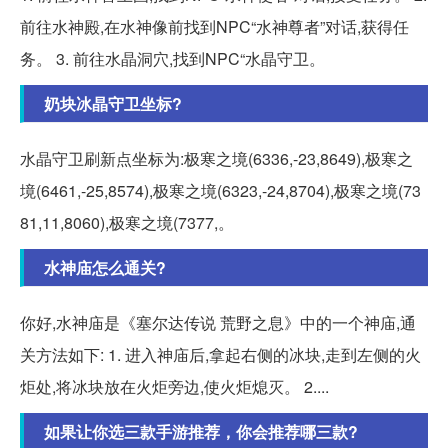
前往水神殿,在水神像前找到NPC“水神尊者”对话,获得任
务。 3. 前往水晶洞穴,找到NPC“水晶守卫。
奶块冰晶守卫坐标?
水晶守卫刷新点坐标为:极寒之境(6336,-23,8649),极寒之
境(6461,-25,8574),极寒之境(6323,-24,8704),极寒之境(73
81,11,8060),极寒之境(7377,。
水神庙怎么通关?
你好,水神庙是《塞尔达传说 荒野之息》中的一个神庙,通
关方法如下: 1. 进入神庙后,拿起右侧的冰块,走到左侧的火
炬处,将冰块放在火炬旁边,使火炬熄灭。 2....
如果让你选三款手游推荐，你会推荐哪三款?