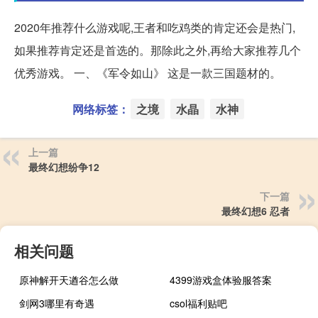
2020年推荐什么游戏呢,王者和吃鸡类的肯定还会是热门,
如果推荐肯定还是首选的。那除此之外,再给大家推荐几个
优秀游戏。 一、《军令如山》 这是一款三国题材的。
网络标签：
之境
水晶
水神
上一篇
最终幻想纷争12
下一篇
最终幻想6 忍者
相关问题
原神解开天遒谷怎么做
4399游戏盒体验服答案
剑网3哪里有奇遇
csol福利贴吧