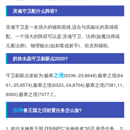
灵魂守卫配什么阵容?
灵魂守卫是一名强大的辅助英雄,适合与高输出的英雄搭
配。一个强大的阵容可以是:灵魂守卫、法师(如魔法师或
元素法师)、物理输出(如刺客或射手)、坦克和辅助。
奶块水晶守卫刷新点2020?
之境
守卫刷新点坐标为:极寒
(6336,-23,8649),极寒之境(64
61,-25,8574),极寒之境(6323,-24,8704),极寒之境(7381,11,
8060),极寒之境(7377,7,。
水神
兽王国之泪前置任务怎么做?
1. 前往水神兽王国,找到NPC“水神使者”对话,接受任务。 2.