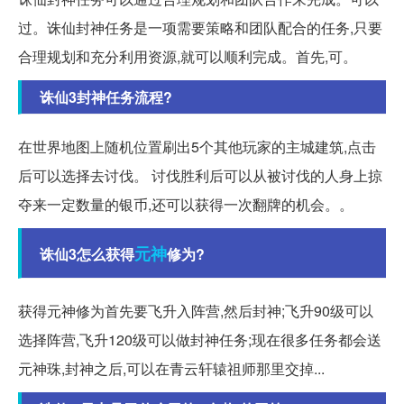
过。诛仙封神任务是一项需要策略和团队配合的任务,只要
合理规划和充分利用资源,就可以顺利完成。首先,可。
诛仙3封神任务流程?
在世界地图上随机位置刷出5个其他玩家的主城建筑,点击
后可以选择去讨伐。 讨伐胜利后可以从被讨伐的人身上掠
夺来一定数量的银币,还可以获得一次翻牌的机会。。
元神
诛仙3怎么获得
修为?
获得元神修为首先要飞升入阵营,然后封神;飞升90级可以
选择阵营,飞升120级可以做封神任务;现在很多任务都会送
元神珠,封神之后,可以在青云轩辕祖师那里交掉...