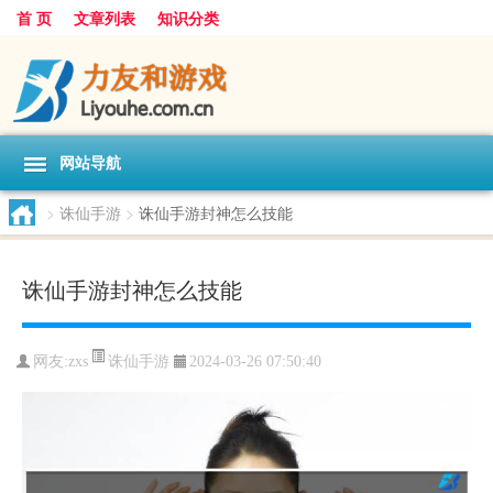
首 页
文章列表
知识分类
网站导航
>
诛仙手游
>
诛仙手游封神怎么技能
诛仙手游封神怎么技能
诛仙手游
网友:
zxs
2024-03-26 07:50:40