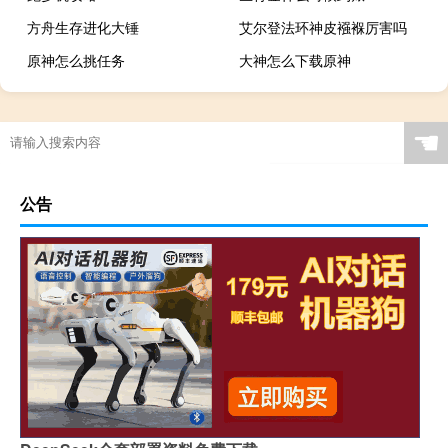
方舟生存进化大锤
艾尔登法环神皮襁褓厉害吗
原神怎么挑任务
大神怎么下载原神
☚
公告