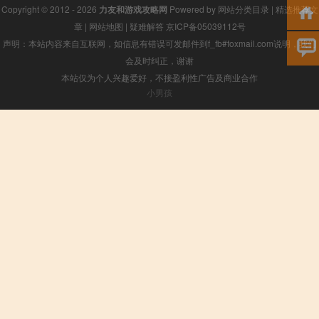
Copyright © 2012 - 2026
力友和游戏攻略网
Powered by
网站分类目录
|
精选推荐文
章
|
网站地图
|
疑难解答
京ICP备05039112号
声明：本站内容来自互联网，如信息有错误可发邮件到f_fb#foxmail.com说明，我们
会及时纠正，谢谢
本站仅为个人兴趣爱好，不接盈利性广告及商业合作
小男孩