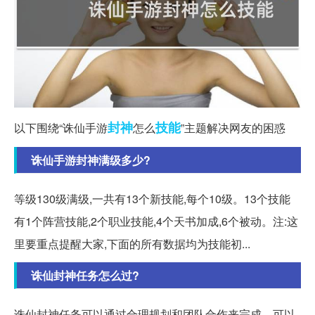
封神
技能
以下围绕“诛仙手游
怎么
”主题解决网友的困惑
诛仙手游封神满级多少?
等级130级满级,一共有13个新技能,每个10级。13个技能
有1个阵营技能,2个职业技能,4个天书加成,6个被动。注:这
里要重点提醒大家,下面的所有数据均为技能初...
诛仙封神任务怎么过?
诛仙封神任务可以通过合理规划和团队合作来完成。可以