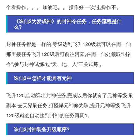
个看操作。。。 加油吧。。 操作好 一次过,操作不。
《诛仙2为爱成神》的封神令任务，任务流程是什
么?
封神任务都是一样的,等级达到飞升120级就可以在周一仙
那里接任务飞升120级后可前往河阳,在周一仙处领取“封神
令”,参与封神试炼,过“天、地、人”三关试炼,。
诛仙3中怎样才能具有元神
飞升120,自动弹出封神任务,完成以后你就有了元神等级,刷
副本,去天界刷任务,打怪爆元神修为珠,提升元神等级 飞升
120级就会自动接到封神的任务再周1。
诛仙3封神装备升级顺序?