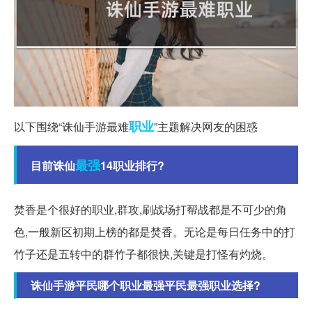
职业
以下围绕“诛仙手游最难
”主题解决网友的困惑
最强
目前诛仙
14职业排行?
焚香是个很好的职业,群攻,刷战场打帮战都是不可少的角
色,一般新区初期上榜的都是焚香。无论是每日任务中的打
竹子还是五转中的群竹子都很快,关键是打怪有灼烧。
诛仙手游平民哪个职业最强平民最强职业选择?