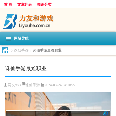
首 页
文章列表
知识分类
网站导航
>
诛仙手游
>
诛仙手游最难职业
诛仙手游最难职业
诛仙手游
网友:
zxs
2024-03-24 04:18:22