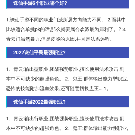
诛仙手游6个职业哪个好?
1.诛仙手游不同的职业门派所属方向能力不同。 2.而其中
比较适合单挑pk的话,那么就要属合欢派最为犀利了。? 3.
青云门虽然暴力,但是皮脆的原因,并且是法系远程。
2022诛仙平民最强职业?
1、青云:输出型职业,团战强势职业,擅长使用法术攻击,副
本中不可缺少的超强角色。 2、鬼王:群体输出能力型职业,
恐怖的技能附加流血效果,还可随意切换盅王... 1。
诛仙手游2022最强职业?
1、青云:输出行职业,团战强势职业,擅长使用法术攻击,副
本中不可缺少的超强角色。 2、鬼王:群体输出能力性职业,