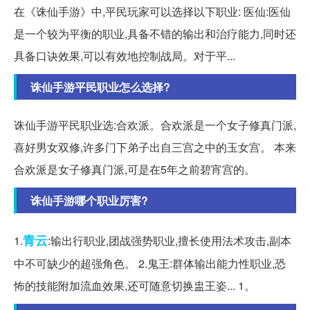
在《诛仙手游》中,平民玩家可以选择以下职业: 医仙:医仙
是一个较为平衡的职业,具备不错的输出和治疗能力,同时还
具备口诀效果,可以有效地控制战局。对于平...
诛仙手游平民职业怎么选择?
诛仙手游平民职业选:合欢派。合欢派是一个女子修真门派,
喜好男女双修,许多门下弟子出自三宫之中的玉女宫。 本来
合欢派是女子修真门派,可是在5年之前碧宵宫的。
诛仙手游哪个职业厉害?
青云
1.
:输出行职业,团战强势职业,擅长使用法术攻击,副本
中不可缺少的超强角色。 2.鬼王:群体输出能力性职业,恐
怖的技能附加流血效果,还可随意切换盅王姿... 1。