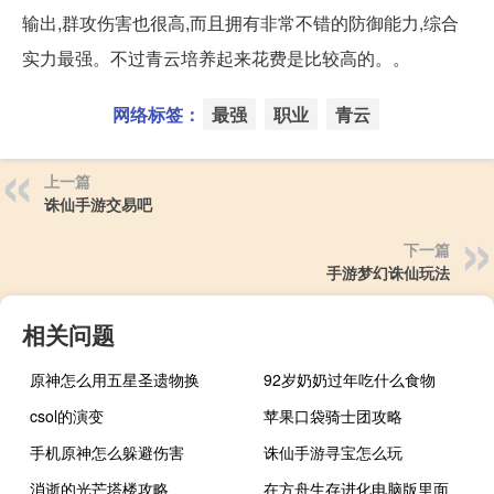
输出,群攻伤害也很高,而且拥有非常不错的防御能力,综合
实力最强。不过青云培养起来花费是比较高的。。
网络标签：
最强
职业
青云
上一篇
诛仙手游交易吧
下一篇
手游梦幻诛仙玩法
相关问题
原神怎么用五星圣遗物换
92岁奶奶过年吃什么食物
csol的演变
苹果口袋骑士团攻略
手机原神怎么躲避伤害
诛仙手游寻宝怎么玩
消逝的光芒塔楼攻略
在方舟生存进化电脑版里面