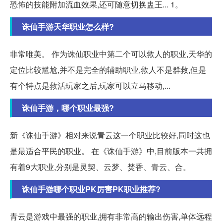
恐怖的技能附加流血效果,还可随意切换盅王... 1。
诛仙手游天华职业怎么样?
非常唯美。 作为诛仙职业中第二个可以救人的职业,天华的
定位比较尴尬,并不是完全的辅助职业,救人不是群救,但是
有个特点是救活玩家之后,玩家可以立马移动,...
诛仙手游，哪个职业最强?
新《诛仙手游》相对来说青云这一个职业比较好,同时这也
是最适合平民的职业。 在《诛仙手游》中,目前版本一共拥
有着9大职业,分别是灵契、云梦、焚香、青云、合。
诛仙手游哪个职业PK厉害PK职业推荐?
青云是游戏中最强的职业,拥有非常高的输出伤害,单体远程