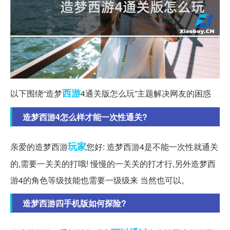
西游
以下围绕“造梦
4通关版怎么玩”主题解决网友的困惑
造梦西游4怎么样才能一次性通关?
玩家
亲爱的造梦西游
您好: 造梦西游4是不能一次性就通关
的,需要一关关的打哦! 慢慢的一关关的打才行,另外造梦西
游4的角色等级技能也需要一级级来 当然也可以。
造梦西游四手机版如何探险?