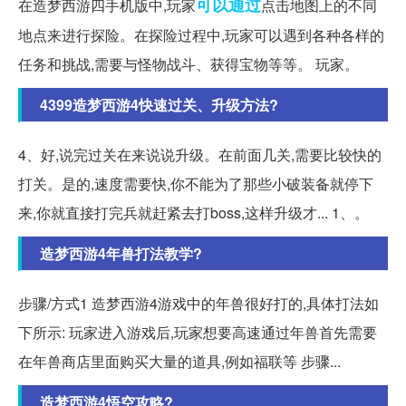
可以通过
在造梦西游四手机版中,玩家
点击地图上的不同
地点来进行探险。在探险过程中,玩家可以遇到各种各样的
任务和挑战,需要与怪物战斗、获得宝物等等。 玩家。
4399造梦西游4快速过关、升级方法?
4、好,说完过关在来说说升级。在前面几关,需要比较快的
打关。是的,速度需要快,你不能为了那些小破装备就停下
来,你就直接打完兵就赶紧去打boss,这样升级才... 1、。
造梦西游4年兽打法教学?
步骤/方式1 造梦西游4游戏中的年兽很好打的,具体打法如
下所示: 玩家进入游戏后,玩家想要高速通过年兽首先需要
在年兽商店里面购买大量的道具,例如福联等 步骤...
造梦西游4悟空攻略?