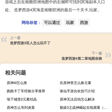
游戏之后在南瞻部洲地图中的右侧即可找到冥海副本入口
处。 造梦西游4冥海是南瞻部洲的最后一个关卡,玩家。
网络标签：
可以通过
玩家
西游
上一篇
造梦西游3双人怎么玩不了
下一篇
造梦西游4第二章地图坐骑
相关问题
原神id怎么推
在原神里怎么换元素
跑跑卡丁车经验分享推荐
诛仙手游合欢技巧介绍
地下城堡2元素结晶
原神无法启动怎么解决
原神怎么等到凌晨
魁拔3之战神崛起在线观看（魁拔3之战神崛起）