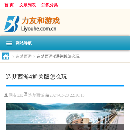
首 页
文章列表
知识分类
网站导航
>
造梦西游
>
造梦西游4通关版怎么玩
造梦西游4通关版怎么玩
造梦西游
网友:
zlx
2024-03-28 22:16:13