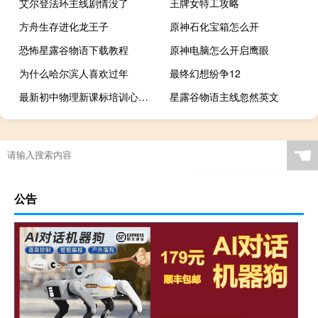
艾尔登法环主线剧情没了
王牌女特工攻略
方舟生存进化龙王子
原神石化宝箱怎么开
恐怖星露谷物语下载教程
原神电脑怎么开启鹰眼
为什么哈尔滨人喜欢过年
最终幻想纷争12
最新初中物理新课标培训心得体会
星露谷物语主线忽然英文
☚
公告