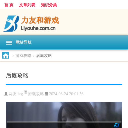
首 页
文章列表
知识分类
网站导航
>
游戏攻略
>
后庭攻略
后庭攻略
游戏攻略
网友:
htg
2024-03-24 20:01:56