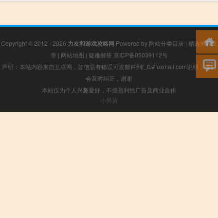
Copyright © 2012 - 2026
力友和游戏攻略网
Powered by
网站分类目录
|
精选推荐文
章
|
网站地图
|
疑难解答
京ICP备05039112号
声明：本站内容来自互联网，如信息有错误可发邮件到f_fb#foxmail.com说明，我们
会及时纠正，谢谢
本站仅为个人兴趣爱好，不接盈利性广告及商业合作
小男孩