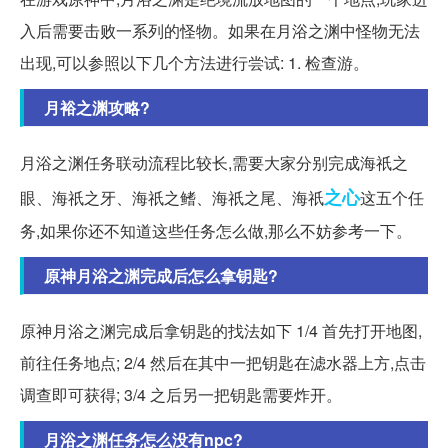
入后需要击败一系列的怪物。如果在月浴之渊中怪物无法
出现,可以参照以下几个方法进行尝试: 1. 检查游。
月裕之渊攻略?
月浴之渊任务联动流程比较长,需要大家分别完成海祇之
之心
眼、海祇之牙、海祇之鳍、海祇之尾、海祇
这五个任
务,如果你还不知道这些任务怎么做,那么不妨参考一下。
原神月浴之渊完成后怎么拿钥匙?
原神月浴之渊完成后拿钥匙的找法如下 1/4 首先打开地图,
前往任务地点; 2/4 然后在其中一把钥匙在滤水器上方,点击
调查即可获得; 3/4 之后另一把钥匙需要炸开。
月浴之渊任务怎么没有npc?