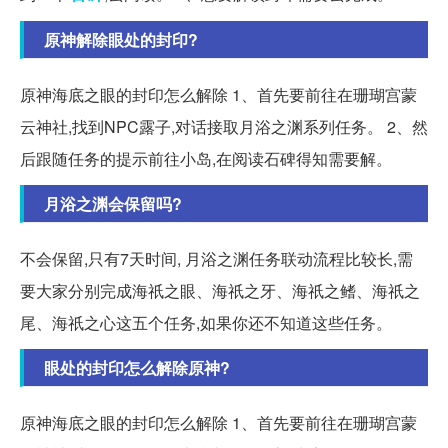
原神解除眼处的封印?
原神海底之眼的封印怎么解除 1、首先要前往在珊瑚宫蒙
云神社,找到NPC露子,对话接取月浴之渊系列任务。 2、然
后跟随任务的提示前往小岛,在阅读石碑得知需要解。
月浴之渊会保留吗?
不会保留,只有7天时间, 月浴之渊任务联动流程比较长,需
要大家分别完成海祇之眼、海祇之牙、海祇之鳍、海祇之
尾、海祇之心这五个任务,如果你还不知道这些任务。
眼处的封印怎么解除原神?
原神海底之眼的封印怎么解除 1、首先要前往在珊瑚宫蒙