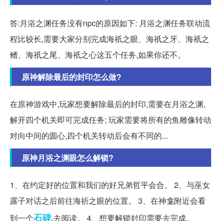
答:月浴之渊任务没有npc的原因如下: 月浴之渊任务联动流
程比较长,需要大家分别完成海祇之眼、海祇之牙、海祇之
鳍、海祇之尾、海祇之心这五个任务,如果你还不。
原神解除最后的封印怎么做?
在原神游戏中,玩家想要解除最后的封印,需要在月浴之渊,
解开四个机关即可完成任务; 玩家需要将所有的鱼雕像转动
对向中间的圆心,四个机关转动后会有不同的...
原神月浴之渊眼怎么解锁?
1、在约定好的位置和我们的好兄弟哲平会合。 2、与巫女
露子对话之后前往海祈之眼的位置。 3、在神龛附近会看
石碑
到一个
,去阅读。 4、想要解锁封印需要去完成。