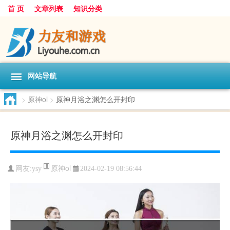
首 页
文章列表
知识分类
网站导航
>
原神ol
>
原神月浴之渊怎么开封印
原神月浴之渊怎么开封印
原神ol
网友:
ysy
2024-02-19 08:56:44