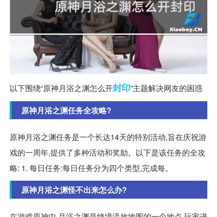
封印
以下围绕“原神月浴之渊怎么开
”主题解决网友的困惑
原神月浴之渊任务全攻略?
原神月浴之渊任务是一个长达14天的特别活动,旨在庆祝游
戏的一周年,提供了多种活动和奖励。以下是该任务的全攻
略: 1. 每日任务:每日任务分为四个类型,完成每。
原神月浴之渊怪不出来怎么办?
在游戏原神中,月浴之渊是绝境流放地图的一个地点,玩家进