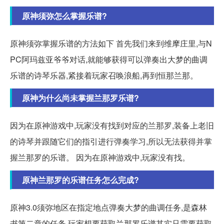
原神须弥怎么掌握乐谱?
原神须弥掌握乐谱的方法如下 首先我们来到维摩庄里,与N
PC阿玛兹亚爷爷对话,就能够获得可以弹奏出大梦的曲调
乐谱的诗琴乐器,紧接着玩家召唤浪船,再到恒那兰那。
原神为什么尚未掌握兰那罗乐谱?
因为在原神游戏中,玩家没有找到对应的兰那罗,装备上老旧
的诗琴并跟随它们的指引进行弹奏学习,所以无法获得并掌
握兰那罗的乐谱。 因为在原神游戏中,玩家没有找。
原神兰那罗的乐谱任务怎么完成?
原神3.0须弥地区在指定地点弹奏大梦的曲调任务,是森林
书第二章的任务,玩家想要获取兰那罗乐谱其实只需要获取