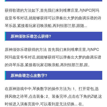
获得歌谱的方法如下,首先我们来到维摩庄里,与NPC阿玛
兹亚爷爷对话,就能够获得可以弹奏出大梦的曲调乐谱的诗
琴乐器,紧接着玩家召唤浪船,再到恒那兰那,跟随...
原神须弥乐谱怎么获得?
原神须弥乐谱获得的方法 首先我们来到维摩庄里,与NPC
阿玛兹亚爷爷对话,就能够获得可以弹奏出大梦的曲调乐谱
的诗琴乐器,紧接着玩家召唤浪船,再到恒那兰那,跟。
原神曲谱怎么改数字?
在原神游戏中中,琴换数字的操作方法为: 1、打开背包,选
择风物之诗琴,点击装备; 2、装备完毕,点击右下角的Z键,这
时候进入演奏页面中,可以看到是无法切换... 在。