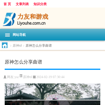
首 页
文章列表
知识分类
网站导航
>
原神ol
>
原神怎么分享曲谱
原神怎么分享曲谱
原神ol
网友:
ysz
2024-02-19 07:30:44