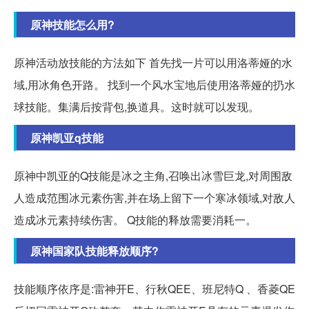
原神技能怎么用?
原神活动放技能的方法如下 首先找一片可以用洛蒂娅的水
域,用冰角色开路。 找到一个风水宝地后使用洛蒂娅的扔水
球技能。集满后按背包,换道具。这时就可以发现。
原神凯亚q技能
原神中凯亚的Q技能是冰之主角,召唤出冰雪巨龙,对周围敌
人造成范围冰元素伤害,并在场上留下一个寒冰领域,对敌人
造成冰元素持续伤害。 Q技能的释放需要消耗一。
原神国家队技能释放顺序?
技能顺序依序是:雷神开E、行秋QEE、班尼特Q 、香菱QE