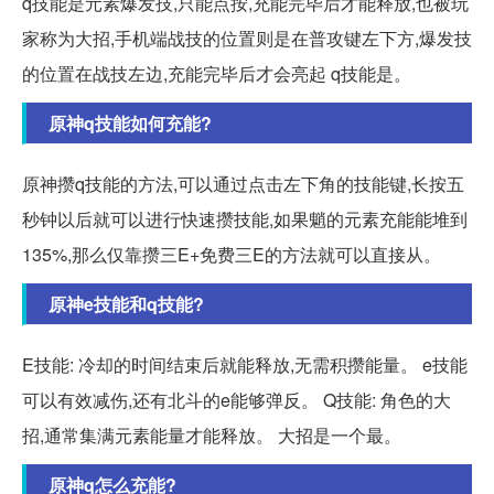
q技能是元素爆发技,只能点按,充能完毕后才能释放,也被玩
家称为大招,手机端战技的位置则是在普攻键左下方,爆发技
的位置在战技左边,充能完毕后才会亮起 q技能是。
原神q技能如何充能?
原神攒q技能的方法,可以通过点击左下角的技能键,长按五
秒钟以后就可以进行快速攒技能,如果魈的元素充能能堆到
135%,那么仅靠攒三E+免费三E的方法就可以直接从。
原神e技能和q技能?
E技能: 冷却的时间结束后就能释放,无需积攒能量。 e技能
可以有效减伤,还有北斗的e能够弹反。 Q技能: 角色的大
招,通常集满元素能量才能释放。 大招是一个最。
原神q怎么充能?