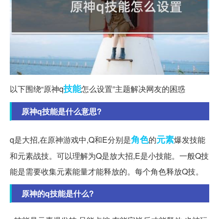
技能
以下围绕“原神q
怎么设置”主题解决网友的困惑
原神q技能是什么意思?
角色
元素
q是大招,在原神游戏中,Q和E分别是
的
爆发技能
和元素战技。可以理解为Q是放大招,E是小技能。一般Q技
能是需要收集元素能量才能释放的。每个角色释放Q技。
原神的q技能是什么?