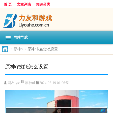
首 页
文章列表
知识分类
网站导航
>
原神ol
>
原神q技能怎么设置
原神q技能怎么设置
原神ol
网友:
ysq
2024-02-19 01:06:51