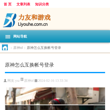
首 页
文章列表
知识分类
网站导航
>
原神ol
>
原神怎么互换帐号登录
原神怎么互换帐号登录
原神ol
网友:
ysz
2024-02-16 13:33:34