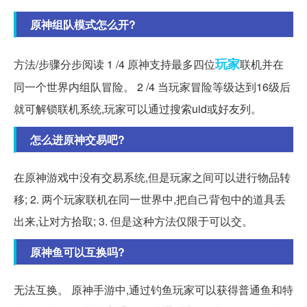
原神组队模式怎么开?
玩家
方法/步骤分步阅读 1 /4 原神支持最多四位
联机并在
同一个世界内组队冒险。 2 /4 当玩家冒险等级达到16级后
就可解锁联机系统,玩家可以通过搜索uid或好友列。
怎么进原神交易吧?
在原神游戏中没有交易系统,但是玩家之间可以进行物品转
移; 2. 两个玩家联机在同一世界中,把自己背包中的道具丢
出来,让对方拾取; 3. 但是这种方法仅限于可以交。
原神鱼可以互换吗?
无法互换。 原神手游中,通过钓鱼玩家可以获得普通鱼和特