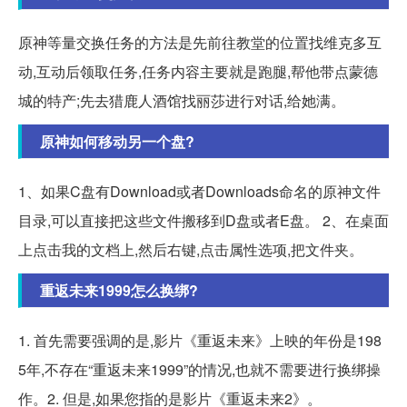
原神等量交换任务的方法是先前往教堂的位置找维克多互
动,互动后领取任务,任务内容主要就是跑腿,帮他带点蒙德
城的特产;先去猎鹿人酒馆找丽莎进行对话,给她满。
原神如何移动另一个盘?
1、如果C盘有Download或者Downloads命名的原神文件
目录,可以直接把这些文件搬移到D盘或者E盘。 2、在桌面
上点击我的文档上,然后右键,点击属性选项,把文件夹。
重返未来1999怎么换绑?
1. 首先需要强调的是,影片《重返未来》上映的年份是198
5年,不存在“重返未来1999”的情况,也就不需要进行换绑操
作。2. 但是,如果您指的是影片《重返未来2》。