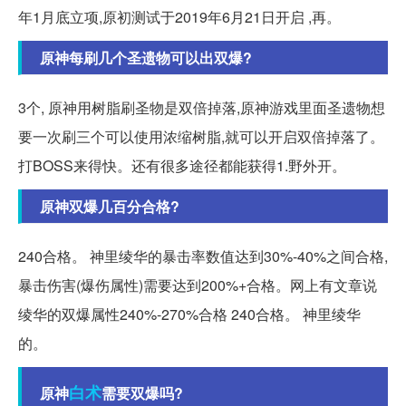
年1月底立项,原初测试于2019年6月21日开启 ,再。
原神每刷几个圣遗物可以出双爆?
3个, 原神用树脂刷圣物是双倍掉落,原神游戏里面圣遗物想
要一次刷三个可以使用浓缩树脂,就可以开启双倍掉落了。
打BOSS来得快。还有很多途径都能获得1.野外开。
原神双爆几百分合格?
240合格。 神里绫华的暴击率数值达到30%-40%之间合格,
暴击伤害(爆伤属性)需要达到200%+合格。网上有文章说
绫华的双爆属性240%-270%合格 240合格。 神里绫华
的。
白术
原神
需要双爆吗?