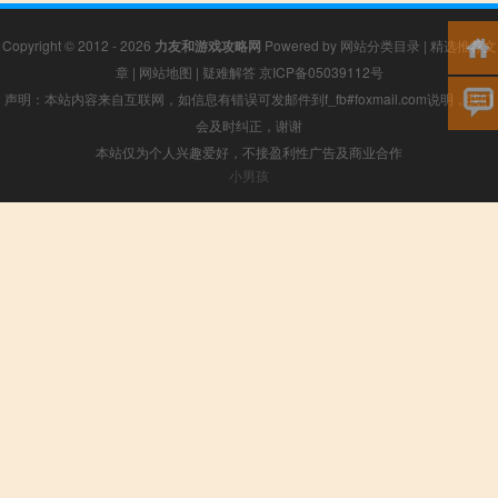
Copyright © 2012 - 2026
力友和游戏攻略网
Powered by
网站分类目录
|
精选推荐文
章
|
网站地图
|
疑难解答
京ICP备05039112号
声明：本站内容来自互联网，如信息有错误可发邮件到f_fb#foxmail.com说明，我们
会及时纠正，谢谢
本站仅为个人兴趣爱好，不接盈利性广告及商业合作
小男孩