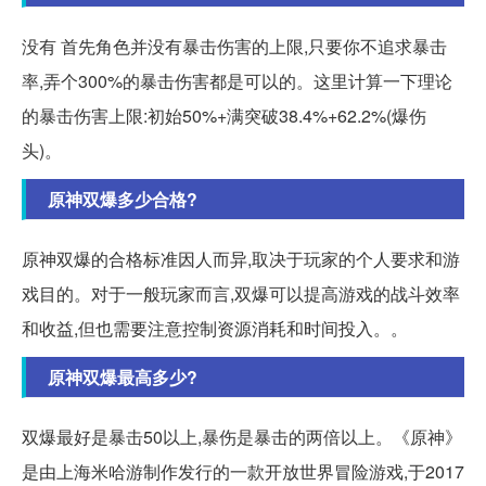
没有 首先角色并没有暴击伤害的上限,只要你不追求暴击
率,弄个300%的暴击伤害都是可以的。这里计算一下理论
的暴击伤害上限:初始50%+满突破38.4%+62.2%(爆伤
头)。
原神双爆多少合格?
原神双爆的合格标准因人而异,取决于玩家的个人要求和游
戏目的。对于一般玩家而言,双爆可以提高游戏的战斗效率
和收益,但也需要注意控制资源消耗和时间投入。。
原神双爆最高多少?
双爆最好是暴击50以上,暴伤是暴击的两倍以上。《原神》
是由上海米哈游制作发行的一款开放世界冒险游戏,于2017