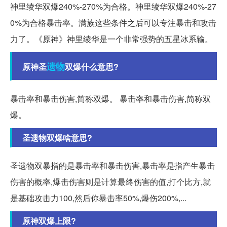
神里绫华双爆240%-270%为合格。神里绫华双爆240%-27
0%为合格暴击率。满族这些条件之后可以专注暴击和攻击
力了。《原神》神里绫华是一个非常强势的五星冰系输。
遗物
原神圣
双爆什么意思?
暴击率和暴击伤害,简称双爆。 暴击率和暴击伤害,简称双
爆。
圣遗物双爆啥意思?
圣遗物双暴指的是暴击率和暴击伤害,暴击率是指产生暴击
伤害的概率,爆击伤害则是计算最终伤害的值,打个比方,就
是基础攻击力100,然后你暴击率50%,爆伤200%,...
原神双爆上限?