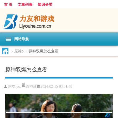
首 页
文章列表
知识分类
网站导航
>
原神ol
>
原神双爆怎么查看
原神双爆怎么查看
原神ol
网友:
yss
2024-02-15 00:51:40