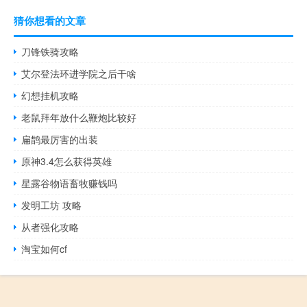
猜你想看的文章
刀锋铁骑攻略
艾尔登法环进学院之后干啥
幻想挂机攻略
老鼠拜年放什么鞭炮比较好
扁鹊最厉害的出装
原神3.4怎么获得英雄
星露谷物语畜牧赚钱吗
发明工坊 攻略
从者强化攻略
淘宝如何cf