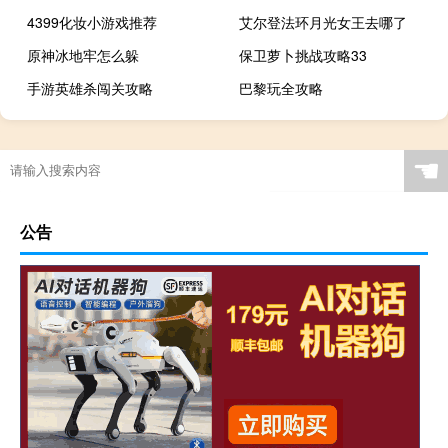
4399化妆小游戏推荐
艾尔登法环月光女王去哪了
原神冰地牢怎么躲
保卫萝卜挑战攻略33
手游英雄杀闯关攻略
巴黎玩全攻略
☚
公告