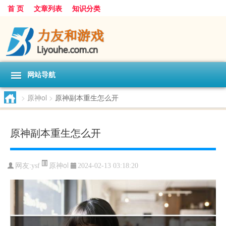
首 页
文章列表
知识分类
网站导航
>
原神ol
>
原神副本重生怎么开
原神副本重生怎么开
原神ol
网友:
ysf
2024-02-13 03:18:20