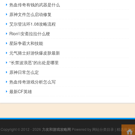
热血传奇有钱的武器是什么
原神文件怎么启动修复
艾尔登法环1.08攻略流程
Rion\\安斋拉拉什么梗
星际争霸大和技能
元气骑士好游快爆皮肤最新
“长禁波浪恶”的出处是哪里
原神日常怎么定
热血传奇游戏分析怎么写
最新CF英雄
Copyright © 2012 - 2026
力友和游戏攻略网
Powered by
网站分类目录
|
精选推荐文