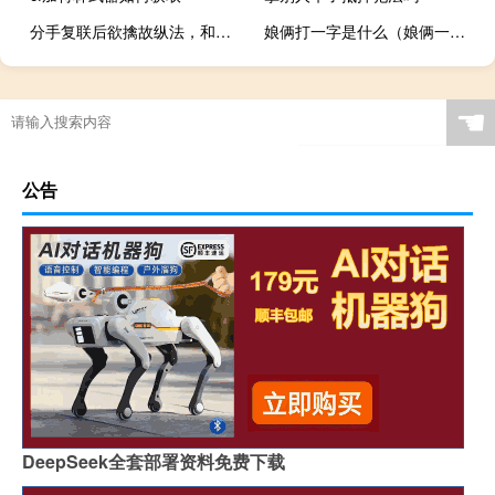
分手复联后欲擒故纵法，和前任复合的套路聊天
娘俩打一字是什么（娘俩一块干）
☚
公告
DeepSeek全套部署资料免费下载