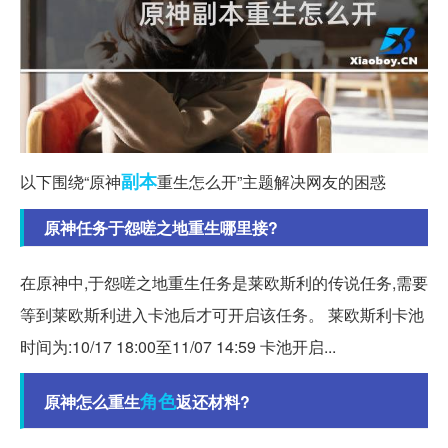
副本
以下围绕“原神
重生怎么开”主题解决网友的困惑
原神任务于怨嗟之地重生哪里接?
在原神中,于怨嗟之地重生任务是莱欧斯利的传说任务,需要
等到莱欧斯利进入卡池后才可开启该任务。 莱欧斯利卡池
时间为:10/17 18:00至11/07 14:59 卡池开启...
角色
原神怎么重生
返还材料?