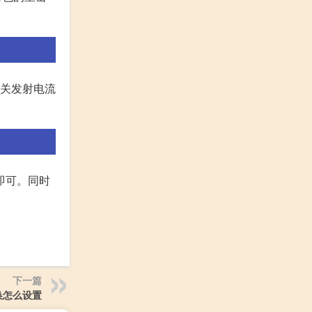
机关发射电流
即可。同时
下一篇
换怎么设置