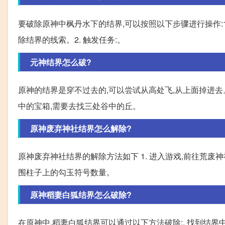
要破除原神中枫丹水下的结界,可以按照以下步骤进行操作:1
除结界的线索。2. 触发任务:。
元神结界怎么破?
原神的结界是穿不过去的,可以尝试从高处飞,从上面掉进
中的宝箱,需要去找三处谷中的丘。
原神废弃神社结界怎么解除?
原神废弃神社结界的解除方法如下 1. 进入游戏,前往荒废神社
围柱子上的勾玉符号数量。
原神稻妻白狐结界怎么破除?
在原神中,稻妻白狐结界可以通过以下方法破除:. 找到结界