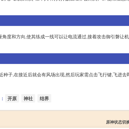
座角度和方向,使其练成一线可以让电流通过,接着攻击御引磐让
近种子,在接近后就会有风场出现,然后玩家需点击飞行键,飞进去
：
开原
神社
结界
原神状态切