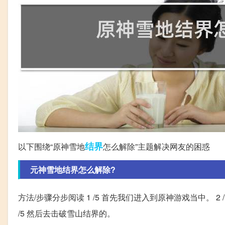
结界
以下围绕“原神雪地
怎么解除”主题解决网友的困惑
元神雪地结界怎么解除?
方法/步骤分步阅读 1 /5 首先我们进入到原神游戏当中。 2
/5 然后去击破雪山结界的。