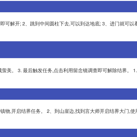
可解开; 2、跳到中间圆柱下去,可以到达地底; 3、进门就可以
城萤美。 3. 最后触发任务,点击利用留念镜调查即可解除结界。 1.
镇物,开启结界任务。 2、到山崖边,找到言大师开启结界大门,使