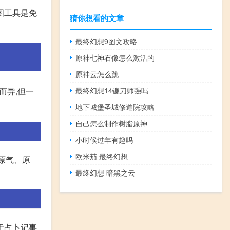
图工具是免
猜你想看的文章
最终幻想9图文攻略
原神七神石像怎么激活的
原神云怎么跳
最终幻想14镰刀师强吗
而异,但一
地下城堡圣城修道院攻略
自己怎么制作树脂原神
小时候过年有趣吗
欧米茄 最终幻想
原气、原
最终幻想 暗黑之云
用于占卜记事