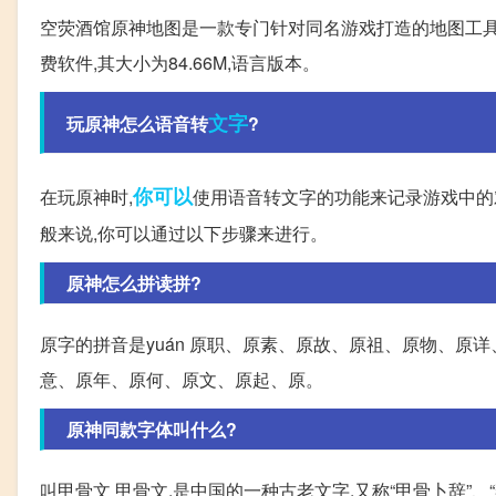
空荧酒馆原神地图是一款专门针对同名游戏打造的地图工具
费软件,其大小为84.66M,语言版本。
文字
玩原神怎么语音转
?
你可以
在玩原神时,
使用语音转文字的功能来记录游戏中的
般来说,你可以通过以下步骤来进行。
原神怎么拼读拼?
原字的拼音是yuán 原职、原素、原故、原祖、原物、
意、原年、原何、原文、原起、原。
原神同款字体叫什么?
叫甲骨文 甲骨文,是中国的一种古老文字,又称“甲骨卜辞”、