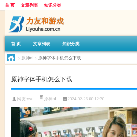
首 页
文章列表
知识分类
首 页
文章列表
知识分类
>
原神ol
>
原神字体手机怎么下载
原神字体手机怎么下载
原神ol
网友:
ysz
2024-02-26 00:12:20