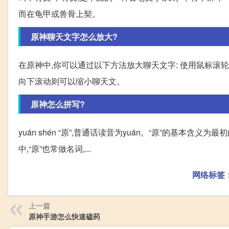
而在龟甲或兽骨上契。
原神聊天文字怎么放大?
在原神中,你可以通过以下方法放大聊天文字: 使用鼠标滚
向下滚动则可以缩小聊天文。
原神怎么拼写?
yuán shén “原”,普通话读音为yuán。“原”的基本含
中,“原”也常做名词,...
网络标签
上一篇
原神手游怎么快速磕药