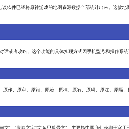
,该软件已经将原神游戏的地图资源数据全部统计出来。这款地
对话或者攻略。这个功能的具体实现方式因手机型号和操作系统
原详、原作、原审、原籍、原始、原稿、原宥、原码、原注、原隔、
“契文”、“殷墟文字”或“龟甲兽骨文”。主要指中国商朝晚期王室