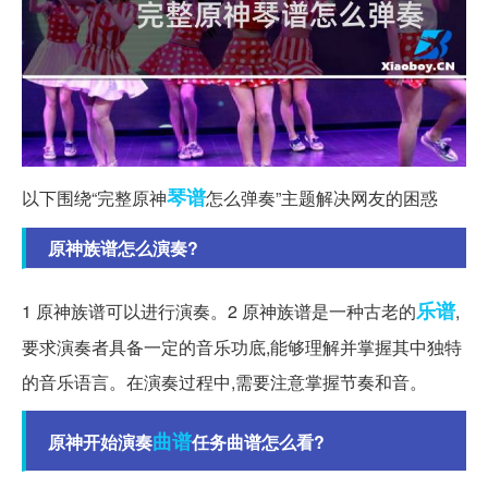
琴谱
以下围绕“完整原神
怎么弹奏”主题解决网友的困惑
原神族谱怎么演奏?
乐谱
1 原神族谱可以进行演奏。2 原神族谱是一种古老的
,
要求演奏者具备一定的音乐功底,能够理解并掌握其中独特
的音乐语言。在演奏过程中,需要注意掌握节奏和音。
曲谱
原神开始演奏
任务曲谱怎么看?