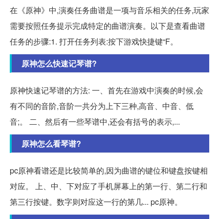
在《原神》中,演奏任务曲谱是一项与音乐相关的任务,玩家
需要按照任务提示完成特定的曲谱演奏。以下是查看曲谱
任务的步骤:1. 打开任务列表:按下游戏快捷键“F。
原神怎么快速记琴谱?
原神快速记琴谱的方法: 一、首先在游戏中演奏的时候,会
有不同的音阶,音阶一共分为上下三种,高音、中音、低
音;。 二、然后有一些琴谱中,还会有括号的表示,...
原神怎么看琴谱?
pc原神看谱还是比较简单的,因为曲谱的键位和键盘按键相
对应。 上、中、下对应了手机屏幕上的第一行、第二行和
第三行按键。数字则对应这一行的第几... pc原神。