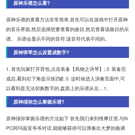
原神乐谱怎么看?
原神乐谱的查看方法非常简单,首先可以在游戏中打开原神
的音乐界面,然后选择想要查看的曲目,然后查看该曲目的乐
谱。 乐谱会显示不同的音符,该音符代表不同的。
原神弹琴怎么设置成数字?
1. 首先玩家打开背包,点击装备【风物之诗琴】; 2. 装备完
成后,看到右下角提示按Z键; 3. 这时候进入演奏页面中,可
以看到是无法切换数字的,盘面上的乐谱从左... 1。
原神须弥怎么掌握乐谱?
原神须弥掌握乐谱的方法如下 首先我们来到维摩庄里,与N
PC阿玛兹亚爷爷对话,就能够获得可以弹奏出大梦的曲调