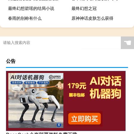
最终幻想碧瑶的结局小说
最终幻想之冠
春雨的别称有什么
原神神话皮肤怎么获得
☚
公告