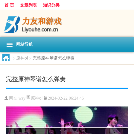
首 页
文章列表
知识分类
网站导航
>
原神ol
>
完整原神琴谱怎么弹奏
完整原神琴谱怎么弹奏
原神ol
网友:
wzy
2024-02-22 06:24:46