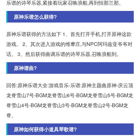
乐谱的诗琴乐器,紧接着玩家召唤浪船,再到恒那兰那。
原神乐谱怎么获得?
原神乐谱获得的方法如下 1、首先打开手机,打开原神这款
游戏。 2、其次进入游戏的维摩庄,与NPC阿玛兹亚爷爷对
话。 3、然后获得曲调乐谱的诗琴乐器,召唤浪船到。
原神谱曲?
回答:原神乐谱大全:游戏音乐-乐谱:原神主题曲原神-庆云顶
龙脊雪山7号-BGM龙脊雪山6号-BGM龙脊雪山5号-BGM龙
脊雪山4号-BGM龙脊雪山3号-BGM龙脊雪山2号-BGM龙
脊。
原神如何获得小道具琴歌谱?