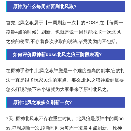
原神为什么每周都要刷北风狼?
首先北风之狼属于【一周刷新一次】的BOSS,在【每周一
凌晨4点的时候】刷新。也就是说一周只能收取一次北风
之狼的秘宝,不存着多次收取的说法,毕竟奖励内容包括。
如何评价原神新boss北风之狼三阶段表现?
在原神手游中,北风之狼神殿是一个难度颇高的副本,它的打
法一直是很多玩家关注的重点。那么,北风之狼神殿到底要
怎么打呢?接下来小编就为大家带来了原神北风之。
原神北风之狼多久刷新一次?
7天, 原神北风狼不存在重生时间。北风狼是原神中的周bo
ss,每周刷新一次,刷新时间为每周一凌晨 4 点刷新。 原神