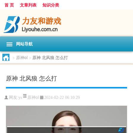
首 页
文章列表
知识分类
网站导航
>
原神ol
>
原神 北风狼 怎么打
原神 北风狼 怎么打
原神ol
网友:
ys
2024-02-22 06:10:29