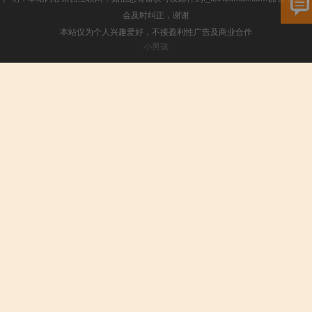
会及时纠正，谢谢
本站仅为个人兴趣爱好，不接盈利性广告及商业合作
小男孩