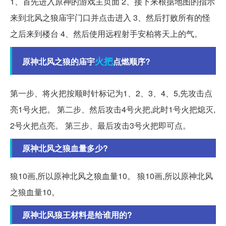
1、首先进入原神的游戏主页面 2、接下来根据地图的指示
来到北风之狼庙宇门口并点击进入 3、然后打败所有的怪
之后来到楼台 4、然后使用远程射手安柏将天上的气。
火把
原神北风之狼的庙宇
点燃顺序?
第一步、将火把按顺时针标记为1、2、3、4、5,先攻击点
亮1号火把。 第二步、然后攻击4号火把,此时1号火把熄灭,
2号火把点亮。 第三步、最后攻击3号火把即可点。
原神北风之狼血量多少?
狼10画,所以原神北风之狼血量10。 狼10画,所以原神北风
之狼血量10。
原神北风狼王材料是给谁用的?