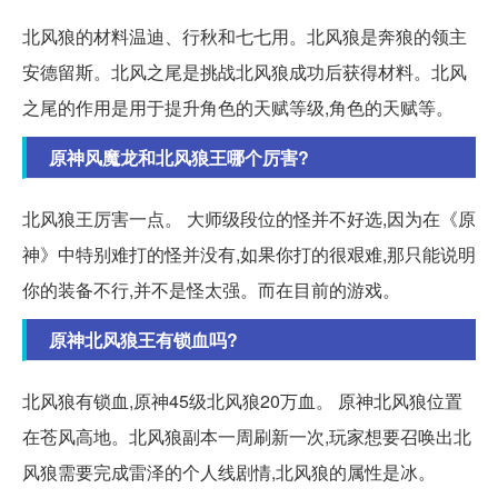
北风狼的材料温迪、行秋和七七用。北风狼是奔狼的领主
安德留斯。北风之尾是挑战北风狼成功后获得材料。北风
之尾的作用是用于提升角色的天赋等级,角色的天赋等。
原神风魔龙和北风狼王哪个厉害?
北风狼王厉害一点。 大师级段位的怪并不好选,因为在《原
神》中特别难打的怪并没有,如果你打的很艰难,那只能说明
你的装备不行,并不是怪太强。而在目前的游戏。
原神北风狼王有锁血吗?
北风狼有锁血,原神45级北风狼20万血。 原神北风狼位置
在苍风高地。北风狼副本一周刷新一次,玩家想要召唤出北
风狼需要完成雷泽的个人线剧情,北风狼的属性是冰。