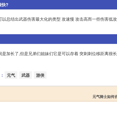
很快?
可以总结出武器伤害最大化的类型 攻速慢 攻击高而一些伤害低
是加长了,但是兄弟们姐妹们它是可以存着 突刺刺位移距离很长
：
元气
武器
游侠
元气骑士如何