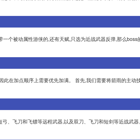
一个被动属性游侠的,还有天赋,只选为近战武器反弹,那么boss
因此在加点顺序上需要优先加满。 首先,我们需要将箭雨的主动
短弓、飞刀和飞镖等远程武器,以及双刀、飞刀和短剑等近战武器