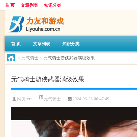
首 页
文章列表
知识分类
首 页
文章列表
知识分类
>
元气骑士
>
元气骑士游侠武器满级效果
元气骑士游侠武器满级效果
元气骑士
网友:
yrr
2024-03-28 06:47:49