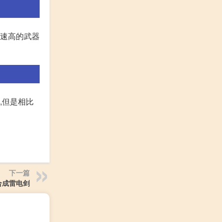
攻速高的武器
,但是相比
下一篇
合成雷电剑