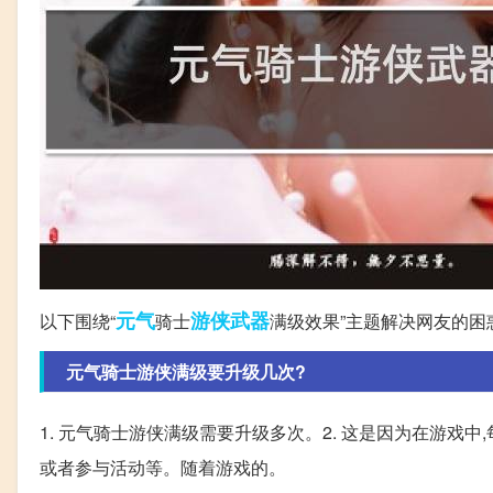
元气
游侠
武器
以下围绕“
骑士
满级效果”主题解决网友的困
元气骑士游侠满级要升级几次?
1. 元气骑士游侠满级需要升级多次。2. 这是因为在游戏
或者参与活动等。随着游戏的。