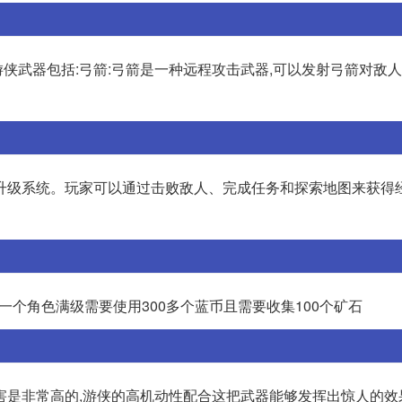
侠武器包括:弓箭:弓箭是一种远程攻击武器,可以发射弓箭对敌
升级系统。玩家可以通过击败敌人、完成任务和探索地图来获得经
 一个角色满级需要使用300多个蓝币且需要收集100个矿石
害是非常高的,游侠的高机动性配合这把武器能够发挥出惊人的效