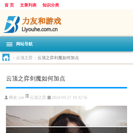
首 页
文章列表
知识分类
网站导航
>
云顶之弈
>
云顶之弈剑魔如何加点
云顶之弈剑魔如何加点
云顶之弈
网友:
ydz
2024-03-27 19:32:56