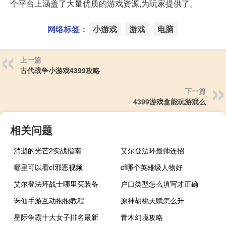
个平台上涵盖了大量优质的游戏资源,为玩家提供了。
网络标签：
小游戏
游戏
电脑
上一篇
古代战争小游戏4399攻略
下一篇
4399游戏盒能玩游戏么
相关问题
消逝的光芒2实战指南
艾尔登法环最帅连招
哪里可以看cf邪恶视频
cf哪个英雄级人物好
艾尔登法环战士哪里买装备
户口类型怎么填写才正确
诛仙手游互动抱抱教程
原神胡桃天赋怎么升
星际争霸十大女子排名最新
青木幻境攻略