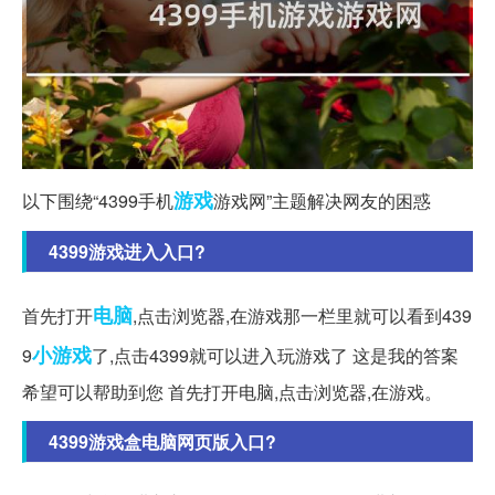
游戏
以下围绕“4399手机
游戏网”主题解决网友的困惑
4399游戏进入入口?
电脑
首先打开
,点击浏览器,在游戏那一栏里就可以看到439
小游戏
9
了,点击4399就可以进入玩游戏了 这是我的答案
希望可以帮助到您 首先打开电脑,点击浏览器,在游戏。
4399游戏盒电脑网页版入口?