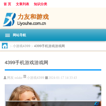
首 页
文章列表
知识分类
网站导航
>
小游戏4399
>
4399手机游戏游戏网
4399手机游戏游戏网
小游戏4399
网友:
sslake
2024-01-17 14:33:43