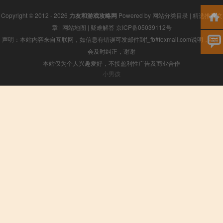
Copyright © 2012 - 2026
力友和游戏攻略网
Powered by
网站分类目录
|
精选推荐文
章
|
网站地图
|
疑难解答
京ICP备05039112号
声明：本站内容来自互联网，如信息有错误可发邮件到f_fb#foxmail.com说明，我们
会及时纠正，谢谢
本站仅为个人兴趣爱好，不接盈利性广告及商业合作
小男孩