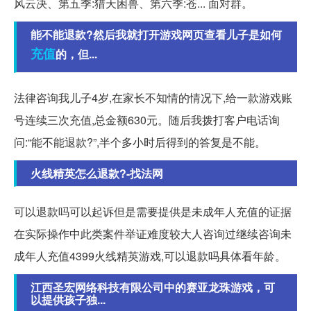
风云决、第五季:猎天困兽、第六季:苍... 面对群。
能不能退款?然后我就打开游戏网页查看儿子是如何
充值
的，但...
法律咨询我儿子4岁,在家长不知情的情况下,给一款游戏账
号连续三次充值,总金额630元。随后我拨打客户电话询
问:“能不能退款?”,半个多小时后得到的答复是不能。
火线精英怎么退款?-找法网
可以退款吗可以起诉但是需要提供是未成年人充值的证据
在实际操作中此类案件举证难度较大人咨询过继续咨询未
成年人充值4399火线精英游戏,可以退款吗具体看年龄。
江西圣宏网络科技有限公司中的赛亚龙珠游戏，可
以提供孩子独...