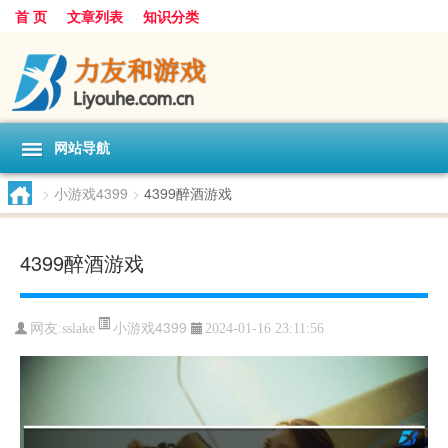
首 页
文章列表
知识分类
网站导航
>
小游戏4399
>
4399醉酒游戏
4399醉酒游戏
小游戏4399
网友:
sslake
2024-01-16 23:11:56