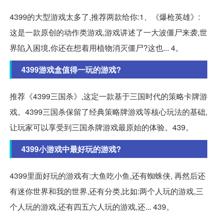
4399的大型游戏太多了,推荐两款给你:1、《爆枪英雄》:
这是一款原创的动作类游戏,游戏讲述了一大波僵尸来袭,世
界陷入困境,你还在想着用植物消灭僵尸?这也... 4。
4399游戏盒值得一玩的游戏?
推荐《4399三国杀》,这定一款基于三国时代的策略卡牌游
戏。4399三国杀保留了经典策略牌游戏等核心玩法的基础,
让玩家可以享受到三国杀牌游戏最原始的体验。439。
4399小游戏中最好玩的游戏?
4399里面好玩的游戏有:大鱼吃小鱼,还有蜘蛛侠, 再然后还
有迷你世界和我的世界,还有分类,比如:两个人玩的游戏,三
个人玩的游戏,还有四五六人玩的游戏,还... 439。