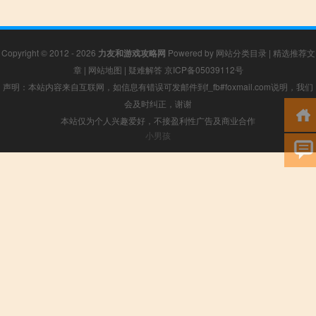
Copyright © 2012 - 2026
力友和游戏攻略网
Powered by
网站分类目录
|
精选推荐文
章
|
网站地图
|
疑难解答
京ICP备05039112号
声明：本站内容来自互联网，如信息有错误可发邮件到f_fb#foxmail.com说明，我们
会及时纠正，谢谢
本站仅为个人兴趣爱好，不接盈利性广告及商业合作
小男孩