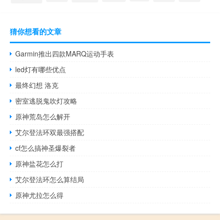
猜你想看的文章
Garmin推出四款MARQ运动手表
led灯有哪些优点
最终幻想 洛克
密室逃脱鬼吹灯攻略
原神荒岛怎么解开
艾尔登法环双最强搭配
cf怎么搞神圣爆裂者
原神盐花怎么打
艾尔登法环怎么算结局
原神尤拉怎么得