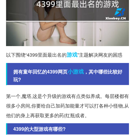
游戏
以下围绕“4399里面最出名的
”主题解决网友的困惑
小游戏
拥有童年回忆的4399网页
，其中哪些比较好
玩?
第一个,魔塔,这是个升级的游戏有点类似养成。每层楼都有
很多小房间,你要给自己加药加能量才可以打各种小怪物,从
他们的身上再获取更多的药(红瓶或者。
4399的大型游戏有哪些?