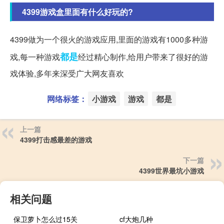
4399游戏盒里面有什么好玩的?
4399做为一个很火的游戏应用,里面的游戏有1000多种游
都是
戏,每一种游戏
经过精心制作,给用户带来了很好的游
戏体验,多年来深受广大网友喜欢
网络标签：
小游戏
游戏
都是
上一篇
4399打击感最差的游戏
下一篇
4399世界最坑小游戏
相关问题
保卫萝卜怎么过15关
cf大炮几种