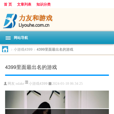
首 页
文章列表
知识分类
网站导航
>
小游戏4399
>
4399里面最出名的游戏
4399里面最出名的游戏
小游戏4399
网友:
sslake
2024-01-18 06:34:25