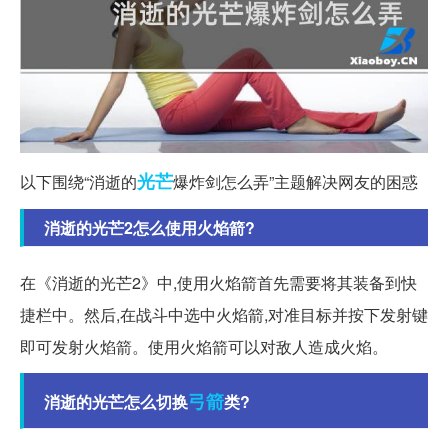
光芒
以下围绕“消逝的
爆炸剑怎么弄”主题解决网友的困惑
消逝的光芒2怎么使用火焰箭?
在《消逝的光芒2》中,使用火焰箭首先需要将其装备到快
捷栏中。然后,在战斗中选中火焰箭,对准目标并按下发射键
即可发射火焰箭。使用火焰箭可以对敌人造成火焰。
弓箭
消逝的光芒怎么切换
类?