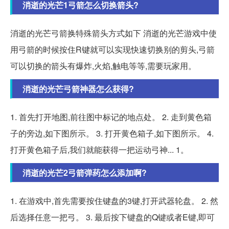
消逝的光芒1弓箭怎么切换箭头?
消逝的光芒弓箭换特殊箭头方式如下 消逝的光芒游戏中使
用弓箭的时候按住R键就可以实现快速切换别的剪头,弓箭
可以切换的箭头有爆炸,火焰,触电等等,需要玩家用。
消逝的光芒弓箭神器怎么获得?
1. 首先打开地图,前往图中标记的地点处。 2. 走到黄色箱
子的旁边,如下图所示。 3. 打开黄色箱子,如下图所示。 4.
打开黄色箱子后,我们就能获得一把运动弓神... 1。
消逝的光芒2弓箭弹药怎么添加啊?
1. 在游戏中,首先需要按住键盘的3键,打开武器轮盘。 2. 然
后选择任意一把弓。 3. 最后按下键盘的Q键或者E键,即可