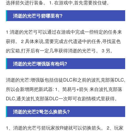
选择箭矢进行装备。 1. 在游戏中,首先需要按住键。
消逝的光芒弓箭哪里有?
1 消逝的光芒弓可以通过在游戏中完成一些特定的任务来
获得。 2 具体来说,需要完成古代遗迹中的任务,寻找蓝色
的宝箱,打开后有一定几率获得消逝的光芒弓。 3 另。
消逝的光芒增强版有枪吗?
消逝的光芒:增强版包括信徒DLC和之前的波扎克部落DLC,
所以会新增两把新武器: 1、简易弓+箭矢 来自波扎克部落
DLC,通关波扎克部落DLC一次即可在剧情模式里获得。
消逝的光芒2弩怎么换箭头?
1、消逝的光芒弓箭玩家按R键就可以切换箭头。 2、玩家