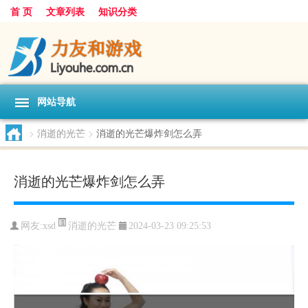
首 页
文章列表
知识分类
网站导航
>
消逝的光芒
>
消逝的光芒爆炸剑怎么弄
消逝的光芒爆炸剑怎么弄
消逝的光芒
网友:
xsd
2024-03-23 09:25:53