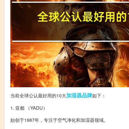
加湿器
品牌
当前全球公认最好用的10大
如下：
1. 亚都 （YADU）
始创于1987年，专注于空气净化和加湿器领域。