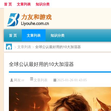
首 页
文章列表
知识分类
首 页
文章列表
知识分类
>
文章列表
>
全球公认最好用的10大加湿器
全球公认最好用的10大加湿器
文章列表
网友:
rr
2025-01-26 01:43:05