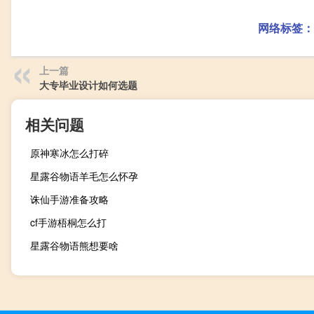
网络标签：
上一篇
大专毕业设计如何选题
相关问题
原神寒冰怎么打碎
星露谷物语羊毛怎么怀孕
诛仙手游准备攻略
cf手游梧桐怎么打
星露谷物语熊想要啥