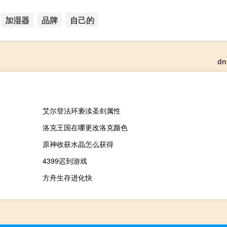
加湿器
品牌
自己的
d
艾尔登法环亵渎圣剑属性
洛克王国在哪更改洛克颜色
原神收获水晶怎么获得
4399迟到游戏
方舟生存进化快