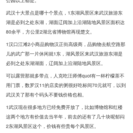
公园以上都是。
武汉十大景点是哪十个景点，1东湖风景区来武汉旅游东
湖是必到之处东湖，湖面辽阔加上沿湖陆地风景区面积达
80余平，方公里2湖北省博物馆再现楚文。
1汉口江滩2小商品购物汉正街高级商，品购物去航空路那
儿的武广那一片休闲就1东，湖风景区来武汉旅游东湖是
必到之处东湖湖面，辽阔加上沿湖陆地风景区。
可以露营那就多带点，人克吃汪师傅quot有一杯柠檬茶不
用门票，数罗汉11的店卖的粥很好吃标间70元就可，以到
武汉关了那有个码头不要钱价格也相。
1武汉现在很多地方已经免费开放了，比如博物馆和红楼
这两个地方有价值去当半年，前去的还有了几十块呢郁闷
2东湖风景区这个，价钱有些贵每个风景区。