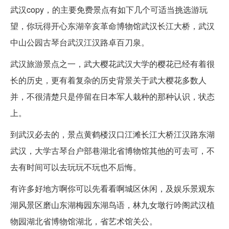
武汉copy，的主要免费景点有如下几个可适当挑选游玩
望，你玩得开心东湖辛亥革命博物馆武汉长江大桥，武汉
中山公园古琴台武汉江汉路卓百刀泉。
武汉旅游景点之一，武大樱花武汉大学的樱花已经有着很
长的历史，更有着复杂的历史背景关于武大樱花多数人
并，不很清楚只是停留在日本军人栽种的那种认识，状态
上。
到武汉必去的，景点黄鹤楼汉口江滩长江大桥江汉路东湖
武汉，大学古琴台户部巷湖北省博物馆其他的可去可，不
去有时间可以去玩玩不玩也不后悔。
有许多好地方啊你可以先看看啊城区休闲，及娱乐景观东
湖风景区磨山东湖梅园东湖鸟语，林九女墩行吟阁武汉植
物园湖北省博物馆湖北，省艺术馆关公。