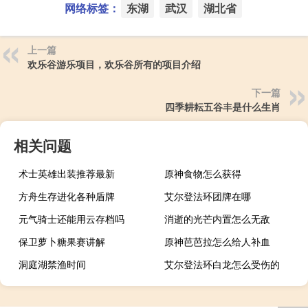
网络标签：
东湖
武汉
湖北省
上一篇
欢乐谷游乐项目，欢乐谷所有的项目介绍
下一篇
四季耕耘五谷丰是什么生肖
相关问题
术士英雄出装推荐最新
原神食物怎么获得
方舟生存进化各种盾牌
艾尔登法环团牌在哪
元气骑士还能用云存档吗
消逝的光芒内置怎么无敌
保卫萝卜糖果赛讲解
原神芭芭拉怎么给人补血
洞庭湖禁渔时间
艾尔登法环白龙怎么受伤的