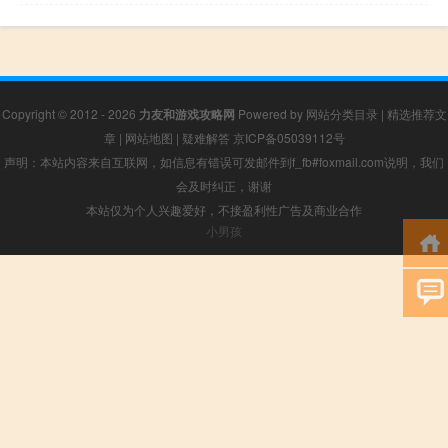
Copyright © 2012 - 2026
力友和游戏攻略网
Powered by
网站分类目录
|
精选推荐文
章
|
网站地图
|
疑难解答
京ICP备05039112号
声明：本站内容来自互联网，如信息有错误可发邮件到f_fb#foxmail.com说明，我们
会及时纠正，谢谢
本站仅为个人兴趣爱好，不接盈利性广告及商业合作
小男孩