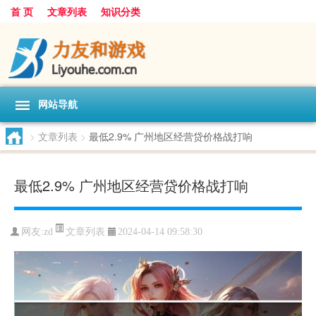
首 页
文章列表
知识分类
网站导航
>
文章列表
>
最低2.9% 广州地区经营贷价格战打响
最低2.9% 广州地区经营贷价格战打响
文章列表
网友:
zd
2024-04-14 09:58:30