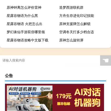
原神钟离怎么评价雷神
造梦西游联机群
星露谷物语为什么黑
方舟生存进化印记技能
星露谷物语 火把怎么出
原神支援牌怎么解锁
梦幻诛仙手游双倍哪里领
空调冬天打多少档合适
星露谷物语攻略中文版下载
原神怎么旋转屏
☚
公告