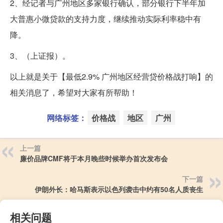
2、经记者与广州地区多家银行确认，部分银行下半年加
大普惠小微贷款的支持力度，继续推动实际利率稳中有
降。
3、（上证报）。
以上就是关于【最低2.9% 广州地区经营贷价格战打响】的
相关消息了，希望对大家有所帮助！
网络标签：
价格战
地区
广州
上一篇
廉价品牌CMF将于本月晚些时候举办首次发布会
下一篇
伊朗外长：哈马斯表示以色列袭击中约有50名人质丧生
相关问题