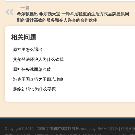
上一篇
希尔顿推出 希尔顿天宝 一种举足轻重的生活方式品牌提供周
到的设计高效的服务和令人兴奋的合作伙伴
相关问题
原神里怎么退出
艾尔登法环狼人为什么砍我
原神任务冰面怎么破
洛克王国众猫之王四爪攻略
最终幻想15为什么要死
Copyright © 2012 - 2026
力友和游戏攻略网
Powered by
网站分类目录
|
精选推