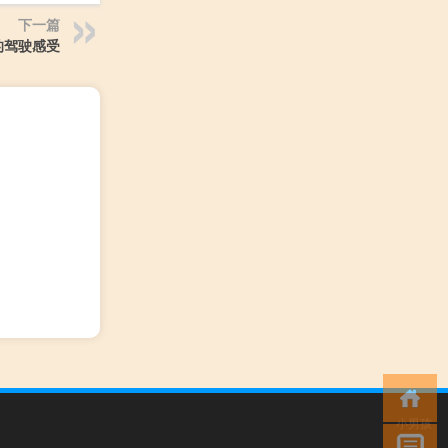
下一篇
的驾驶感受
小男孩