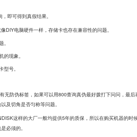
。
查询，即可得到真假结果。
像DIY电脑硬件一样，存储卡也存在兼容性的问题。
题。
机的现象。
卡型号。
，有无防伪标签，如果可以用800查询真伪最好拨打下问问，最后
边以及切角是否匀称等问题。
NDISK这样的大厂一般均提供5年的质保，所以在购买机器的时
也是必须的。