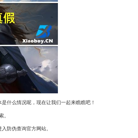
那具体是什么情况呢，现在让我们一起来瞧瞧吧！
索。
进入防伪查询官方网站。