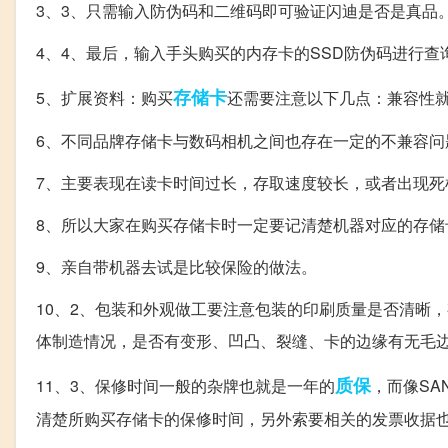
3、3、只需输入防伪码和二维码即可验证闪迪是否是真品
4、4、最后，输入手头购买的内存卡的SSD防伪码进行
存储卡
5、扩展资料：购买
还需要注意以下几点：兼容性就
6、不同品牌存储卡与数码相机之间也存在一定的不兼容问
7、主要表现在读卡时间过长，存取速度较长，或者出现死
8、所以大家在购买存储卡时一定要记清楚机器对应的存储
9、亲自带机器去试是比较保险的做法。
10、2、包装和外观做工要注意包装的印刷质量是否清晰
体制造情况，是否有变形、凹凸、裂缝、卡的边缘有无毛
质保
11、3、保修时间一般的杂牌也就是一年的
，而像SA
清楚所购买存储卡的保修时间，另外索要相关的发票收据