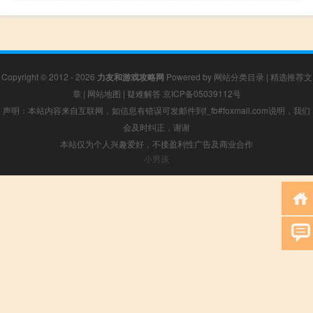
Copyright © 2012 - 2026
力友和游戏攻略网
Powered by
网站分类目录
|
精选推荐文
章
|
网站地图
|
疑难解答
京ICP备05039112号
声明：本站内容来自互联网，如信息有错误可发邮件到f_fb#foxmail.com说明，我们
会及时纠正，谢谢
本站仅为个人兴趣爱好，不接盈利性广告及商业合作
小男孩