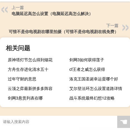
上一篇
电脑延迟高怎么设置（电脑延迟高怎么解决）
下一篇
可惜不是你电视剧在哪里拍摄（可惜不是你电视剧在线免费）
相关问题
原神塔灯节怎么得到烟花
剑网3如何获得莲子
方舟生存进化清水五十
cf王者之威怎么获得
过年守财的意思
洛克王国圣诞幸运蛋哪个好
云顶之弈最新拼多多阵容
艾尔登法环怎么设置道路详情
剑网3悬赏列表在哪
战斗系统最终幻想12攻略
☚