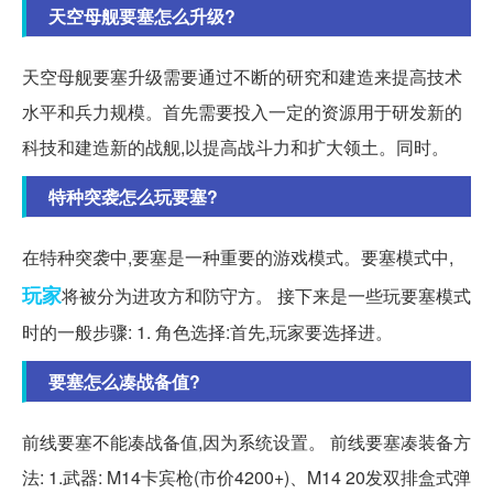
天空母舰要塞怎么升级?
天空母舰要塞升级需要通过不断的研究和建造来提高技术
水平和兵力规模。首先需要投入一定的资源用于研发新的
科技和建造新的战舰,以提高战斗力和扩大领土。同时。
特种突袭怎么玩要塞?
在特种突袭中,要塞是一种重要的游戏模式。要塞模式中,
玩家
将被分为进攻方和防守方。 接下来是一些玩要塞模式
时的一般步骤: 1. 角色选择:首先,玩家要选择进。
要塞怎么凑战备值?
前线要塞不能凑战备值,因为系统设置。 前线要塞凑装备方
法: 1.武器: M14卡宾枪(市价4200+)、M14 20发双排盒式弹