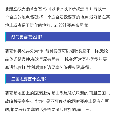
要建立战火勋章要塞,你可以按照以下步骤进行:1. 寻找一
个合适的地点:要选择一个适合建设要塞的地点,最好是在高
地上或者易于防守的地方。2. 设计要塞布局:根。
战门要塞怎么用?
要塞种类总共分为5种,每种要塞可以领取奖励不一样,无论
晶体还是兵种,在这里应有尽有。 掠夺:可对某些类型的要
塞进行攻打,胜利后拥有该要塞的管理权限,获得。
三国志要塞什么用?
要塞是地图上的固定建筑,是由系统随机刷新的,而且三国志
战略版要塞多少兵力打是不可移动的;同时要塞上是有守军
的,想要获取要塞的话是需要派兵攻打的,而且三。