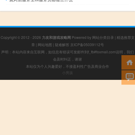
Copyright © 2012 - 2026
力友和游戏攻略网
Powered by
网站分类目录
|
精选推荐文
章
|
网站地图
|
疑难解答
京ICP备05039112号
声明：本站内容来自互联网，如信息有错误可发邮件到f_fb#foxmail.com说明，我们
会及时纠正，谢谢
本站仅为个人兴趣爱好，不接盈利性广告及商业合作
小男孩