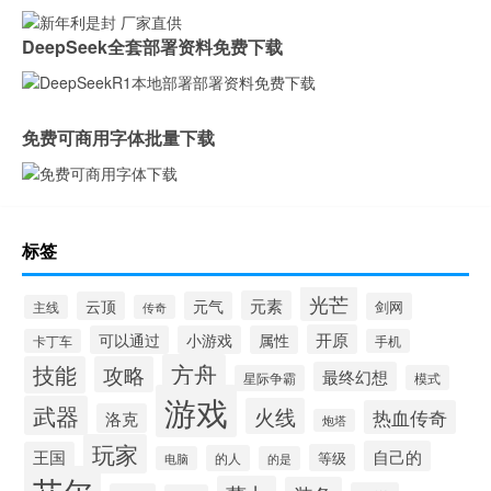
DeepSeek全套部署资料免费下载
免费可商用字体批量下载
标签
光芒
元素
云顶
元气
剑网
主线
传奇
开原
可以通过
小游戏
属性
卡丁车
手机
方舟
技能
攻略
最终幻想
星际争霸
模式
游戏
武器
火线
热血传奇
洛克
炮塔
玩家
自己的
王国
等级
的人
电脑
的是
艾尔