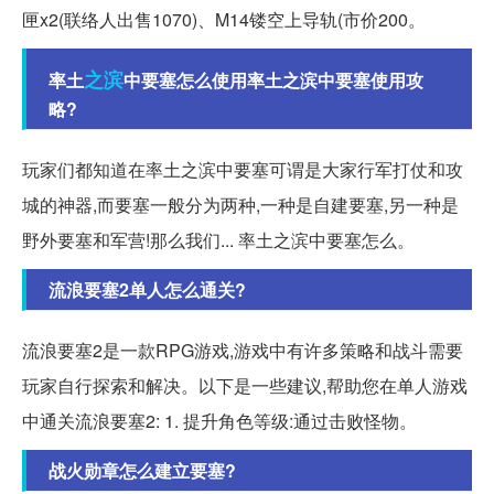
匣x2(联络人出售1070)、M14镂空上导轨(市价200。
之滨
率土
中要塞怎么使用率土之滨中要塞使用攻
略?
玩家们都知道在率土之滨中要塞可谓是大家行军打仗和攻
城的神器,而要塞一般分为两种,一种是自建要塞,另一种是
野外要塞和军营!那么我们... 率土之滨中要塞怎么。
流浪要塞2单人怎么通关?
流浪要塞2是一款RPG游戏,游戏中有许多策略和战斗需要
玩家自行探索和解决。以下是一些建议,帮助您在单人游戏
中通关流浪要塞2: 1. 提升角色等级:通过击败怪物。
战火勋章怎么建立要塞?