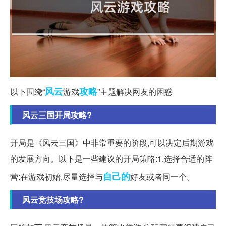
风云
攻略
以下围绕“
游戏
”主题解决网友的困惑
风云三国开局攻略?
开局是《风云三国》中非常重要的阶段,可以决定后期游戏
的发展方向。以下是一些建议的开局策略:1.选择合适的阵
自己的
营:在游戏初始,尽量选择与
好友或者同一个。
风云竞技场攻略?