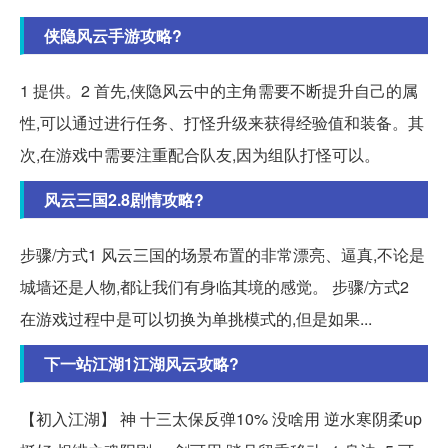
侠隐风云手游攻略?
1 提供。2 首先,侠隐风云中的主角需要不断提升自己的属
性,可以通过进行任务、打怪升级来获得经验值和装备。其
次,在游戏中需要注重配合队友,因为组队打怪可以。
风云三国2.8剧情攻略?
步骤/方式1 风云三国的场景布置的非常漂亮、逼真,不论是
城墙还是人物,都让我们有身临其境的感觉。 步骤/方式2
在游戏过程中是可以切换为单挑模式的,但是如果...
下一站江湖1江湖风云攻略?
【初入江湖】 神 十三太保反弹10% 没啥用 逆水寒阴柔up