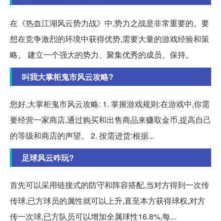
在《热血江湖风云势力战》中,势力之战是非常重要的。要
想在竞争激烈的环境中获得优势,需要大量的游戏经验和策
略。 建立一个强大的势力、聚集优秀的成员、保持。
叫我大掌柜鬼市风云攻略?
您好,大掌柜鬼市风云攻略: 1. 掌握游戏规则:在游戏中,你需
要经营一家商店,通过购买和出售商品来赚取金币,提高自己
的等级和商店的声望。 2. 按需进货:根据...
足球风云咋玩?
首先可以采用链接式的防守和阵容搭配,当对方得到一次传
传球,已方球员的属性就可以上升,直至本方获得球权,对方
传一次球,已方队员可以增加全属球性16.8%,每...