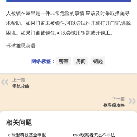
人被锁在屋里是一件非常危险的事情,应该及时采取措施寻
求帮助。如果门窗未被锁住,可以尝试推开或打开门窗,逃脱
困境。如果门窗被锁住,可以尝试用钥匙或开锁工。
环球雅思英语
网络标签：
密室
房间
钥匙
上一篇
零轨攻略
下一篇
殇界痕攻略
相关问题
cf绿盟科技基金申报
csol观察者怎么不非法