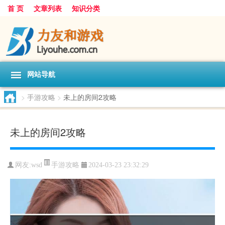
首 页
文章列表
知识分类
网站导航
>
手游攻略
>
未上的房间2攻略
未上的房间2攻略
手游攻略
网友:
wsd
2024-03-23 23:32:29