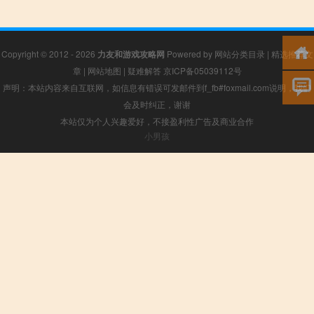
Copyright © 2012 - 2026
力友和游戏攻略网
Powered by
网站分类目录
|
精选推荐文
章
|
网站地图
|
疑难解答
京ICP备05039112号
声明：本站内容来自互联网，如信息有错误可发邮件到f_fb#foxmail.com说明，我们
会及时纠正，谢谢
本站仅为个人兴趣爱好，不接盈利性广告及商业合作
小男孩