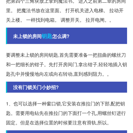
把第四个三角块放上拿到魔法书。 进入之前第二章的房间
里。 把魔法书放在这里面。 打开机关进入电梯。 拉动开
关上楼。 一样找到电箱。 调整开关。 拉开电闸。。
钥匙
未上锁的房间
怎么调?
要调整未上锁的房间钥匙,首先需要准备一把扭曲的螺丝刀
和一把细长的钳子。先打开房间门,拿出钳子,轻轻地插入钥
匙孔中并慢慢地向左或向右转动,直到感到阻力。。
没有门锁关门小妙招?
1、也可以选择一种窗口锁,它安装在推拉门的下部,配把钥
匙。需要用电钻先在推拉门的下面打一个孔,用螺丝钉进行
固定。但是在选择位置的时候要注意有滑轨,所以。